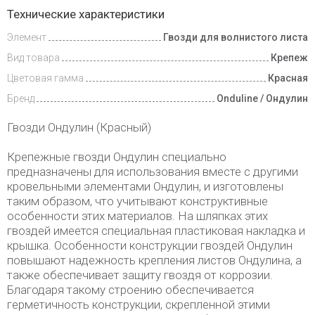
Доставка
Технические характеристики
и оплата
Элемент
Гвозди для волнистого листа
Вид товара
Крепеж
Цветовая гамма
Красная
Бренд
Onduline / Ондулин
Гвозди Ондулин (Красный)
Крепежные гвозди Ондулин специально
предназначены для использования вместе с другими
кровельными элементами Ондулин, и изготовлены
таким образом, что учитывают конструктивные
особенности этих материалов. На шляпках этих
гвоздей имеется специальная пластиковая накладка и
крышка. Особенности конструкции гвоздей Ондулин
повышают надежность крепления листов Ондулина, а
также обеспечивает защиту гвоздя от коррозии.
Благодаря такому строению обеспечивается
герметичность конструкции, скрепленной этими