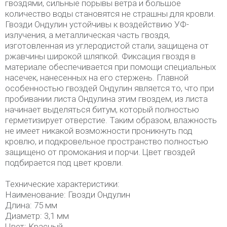
гвоздями, сильные порывы ветра и большое
количество воды становятся не страшны для кровли.
Гвозди Ондулин устойчивы к воздействию УФ-
излучения, а металлическая часть гвоздя,
изготовленная из углеродистой стали, защищена от
ржавчины широкой шляпкой. Фиксация гвоздя в
материале обеспечивается при помощи специальных
насечек, нанесенных на его стержень. Главной
особенностью гвоздей Ондулин является то, что при
пробивании листа Ондулина этим гвоздем, из листа
начинает выделяться битум, который полностью
герметизирует отверстие. Таким образом, влажность
не имеет никакой возможности проникнуть под
кровлю, и подкровельное пространство полностью
защищено от промокания и порчи. Цвет гвоздей
подбирается под цвет кровли.
Технические характеристики:
Наименование: Гвозди Ондулин
Длина: 75 мм
Диаметр: 3,1 мм
Цвет: Красный