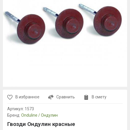
В избранное
Сравнить
В смету
Артикул:
1573
Бренд:
Onduline / Ондулин
Гвозди Ондулин красные