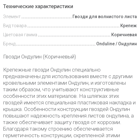
Доставка
Технические характеристики
и оплата
Элемент
Гвозди для волнистого листа
Вид товара
Крепеж
Цветовая гамма
Коричневая
Бренд
Onduline / Ондулин
Гвозди Ондулин (Коричневый)
Крепежные гвозди Ондулин специально
предназначены для использования вместе с другими
кровельными элементами Ондулин, и изготовлены
таким образом, что учитывают конструктивные
особенности этих материалов. На шляпках этих
гвоздей имеется специальная пластиковая накладка и
крышка. Особенности конструкции гвоздей Ондулин
повышают надежность крепления листов ондулина, а
также обеспечивает защиту гвоздя от коррозии.
Благодаря такому строению обеспечивается
герметичность конструкции, скрепленной этими