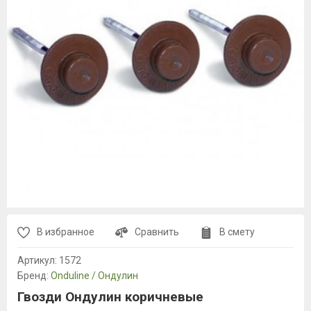
В избранное
Сравнить
В смету
Артикул:
1572
Бренд:
Onduline / Ондулин
Гвозди Ондулин коричневые