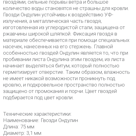
гвоздями, сильные порывы ветра и большое
количество воды становятся не страшны для кровли.
Гвозди Ондулин устойчивы к воздействию УФ-
излучения, а металлическая часть гвоздя,
изготовленная из углеродистой стали, защищена от
ржавчины широкой шляпкой. Фиксация гвоздя в
материале обеспечивается при помощи специальных
насечек, нанесенных на его стержень. Главной
особенностью гвоздей Ондулин является то, что при
пробивании листа Ондулина этим гвоздем, из листа
начинает выделяться битум, который полностью
герметизирует отверстие. Таким образом, влажность
не имеет никакой возможности проникнуть под
кровлю, и подкровельное пространство полностью
защищено от промокания и порчи. Цвет гвоздей
подбирается под цвет кровли.
Технические характеристики:
Наименование: Гвозди Ондулин
Длина: 75 мм
Диаметр: 3,1 мм