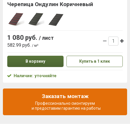
Черепица Ондулин Коричневый
1 080 руб.
/ лист
582.99 руб.
/ м²
В корзину
Купить в 1 клик
Наличие: уточняйте
Заказать монтаж
Профессионально смонтируем
и предоставим гарантию на работы