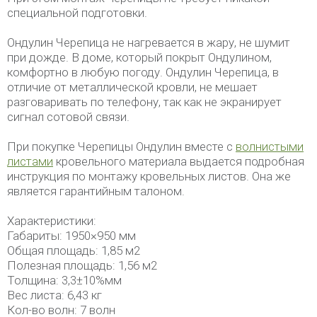
специальной подготовки.
Ондулин Черепица не нагревается в жару, не шумит
при дожде. В доме, который покрыт Ондулином,
комфортно в любую погоду. Ондулин Черепица, в
отличие от металлической кровли, не мешает
разговаривать по телефону, так как не экранирует
сигнал сотовой связи.
При покупке Черепицы Ондулин вместе с
волнистыми
листами
кровельного материала выдается подробная
инструкция по монтажу кровельных листов. Она же
является гарантийным талоном.
Характеристики:
Габариты: 1950×950 мм
Общая площадь: 1,85 м2
Полезная площадь: 1,56 м2
Толщина: 3,3±10%мм
Вес листа: 6,43 кг
Кол-во волн: 7 волн