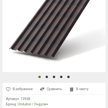
В избранное
Сравнить
В смету
Артикул:
13938
Бренд:
Onduline / Ондулин