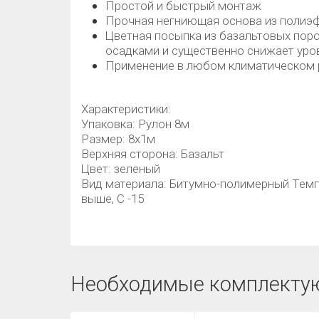
Простой и быстрый монтаж
Прочная негниющая основа из полиэ
Цветная посыпка из базальтовых поро
осадками и существенно снижает уро
Применение в любом климатическом 
Характеристики:
Упаковка: Рулон 8м
Размер: 8х1м
Верхняя сторона: Базальт
Цвет: зеленый
Вид материала: Битумно-полимерный Темпе
выше, С -15
Необходимые комплекту