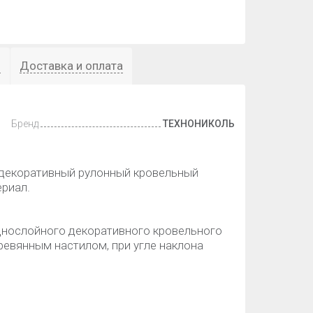
ы
Доставка и оплата
Бренд
ТЕХНОНИКОЛЬ
декоративный рулонный кровельный
риал.
днослойного декоративного кровельного
евянным настилом, при угле наклона