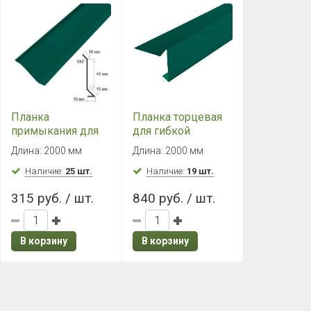
Планка
Планка торцевая
примыкания для
для гибкой
гибкой черепицы
черепицы
Длина: 2000 мм
Длина: 2000 мм
(зеленая RAL 6005)
SHINGLAS
Наличие:
25 шт.
(зеленая RAL 6005)
Наличие:
19 шт.
315 руб. / шт.
840 руб. / шт.
В корзину
В корзину