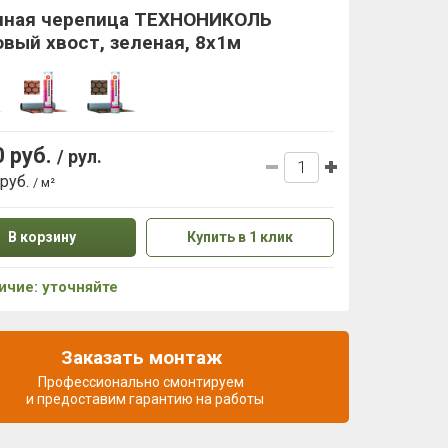
нная черепица ТЕХНОНИКОЛЬ
вый хвост, зеленая, 8х1м
0 руб.
/ рул.
 руб.
/ м²
В корзину
Купить в 1 клик
ичие: уточняйте
Заказать монтаж
Профессионально смонтируем
и предоставим гарантию на работы