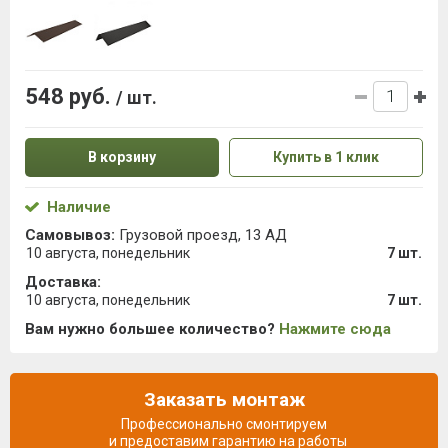
548 руб.
/ шт.
В корзину
Купить в 1 клик
Наличие
Самовывоз:
Грузовой проезд, 13 АД
10 августа, понедельник
7 шт.
Доставка:
10 августа, понедельник
7 шт.
Вам нужно большее количество?
Нажмите сюда
Заказать монтаж
Профессионально смонтируем
и предоставим гарантию на работы