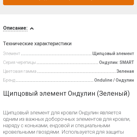
Описание
Описание:
Доставка
Технические характеристики
и оплата
Элемент
Щипцовый элемент
Серия черепицы
Ондулин: SMART
Цветовая гамма
Зеленая
Бренд
Onduline / Ондулин
Щипцовый элемент Ондулин (Зеленый)
Щипцовый элемент для кровли Ондулин является
одним из важных доборочных элементов для кровли,
наряду с коньками, ендовой и специальными
кровельными гвоздями. Используется для защиты