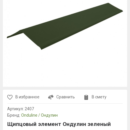
В избранное
Сравнить
В смету
Артикул:
2407
Бренд:
Onduline / Ондулин
Щипцовый элемент Ондулин зеленый