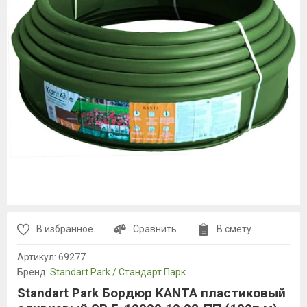
В избранное
Сравнить
В смету
Артикул:
69277
Бренд:
Standart Park / Стандарт Парк
Standart Park Бордюр KANTA пластиковый