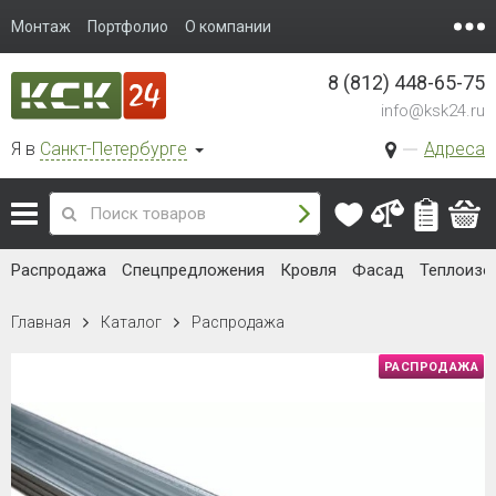
Монтаж
Портфолио
О компании
8 (812) 448-65-75
info@ksk24.ru
Я в
Санкт-Петербурге
Адреса
Распродажа
Спецпредложения
Кровля
Фасад
Теплоизо
Главная
Каталог
Распродажа
РАСПРОДАЖА