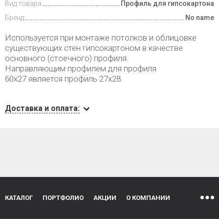
Вид товара
Профиль для гипсокартона
Бренд
No name
Используется при монтаже потолков и облицовке
существующих стен гипсокартоном в качестве
основного (стоечного) профиля.
Направляющим профилем для профиля
60х27 является профиль 27х28.
Доставка и оплата:
КАТАЛОГ
ПОРТФОЛИО
АКЦИИ
О КОМПАНИИ