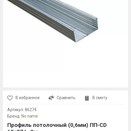
В избранное
Сравнить
В смету
Артикул:
86274
Бренд:
No name
Профиль потолочный (0,6мм) ПП-CD