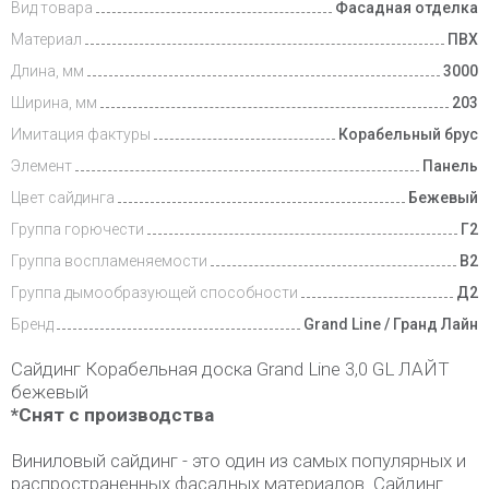
Вид товара
Фасадная отделка
Материал
ПВХ
Длина, мм
3000
Ширина, мм
203
Имитация фактуры
Корабельный брус
Элемент
Панель
Цвет сайдинга
Бежевый
Группа горючести
Г2
Группа воспламеняемости
B2
Группа дымообразующей способности
Д2
Бренд
Grand Line / Гранд Лайн
Сайдинг Корабельная доска Grand Line 3,0 GL ЛАЙТ
бежевый
*Снят с производства
Виниловый сайдинг - это один из самых популярных и
распространенных фасадных материалов. Сайдинг