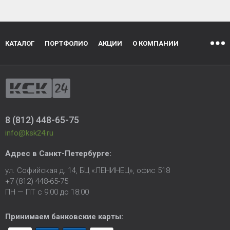
КАТАЛОГ
ПОРТФОЛИО
АКЦИИ
О КОМПАНИИ
8 (812) 448-65-75
info@ksk24.ru
Адрес в
Санкт-Петербурге
:
ул. Софийская д. 14, БЦ «ЛЕНИНЕЦ», офис 518
+7 (812) 448-65-75
ПН — ПТ с 9:00 до 18:00
Принимаем банковские карты: