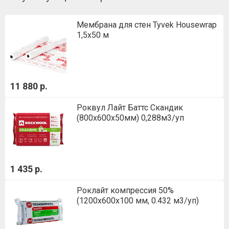
Мембрана для стен Tyvek Housewrap
1,5х50 м
11 880 р.
Роквул Лайт Баттс Скандик
(800х600х50мм) 0,288м3/уп
1 435 р.
Роклайт компрессия 50%
(1200х600х100 мм, 0.432 м3/уп)