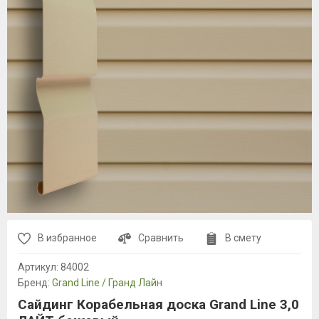
В избранное
Сравнить
В смету
Артикул:
84002
Бренд:
Grand Line / Гранд Лайн
Сайдинг Корабельная доска Grand Line 3,0