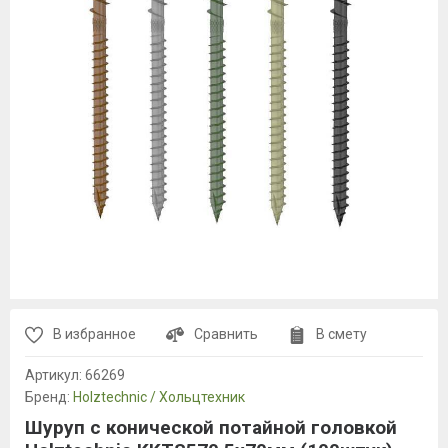
В избранное
Сравнить
В смету
Артикул:
66269
Бренд:
Holztechnic / Хольцтехник
Шуруп с конической потайной головкой