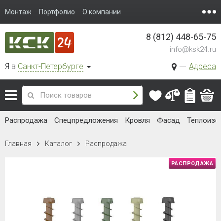
Монтаж
Портфолио
О компании
8 (812) 448-65-75
info@ksk24.ru
Я в
Санкт-Петербурге
Адреса
Распродажа
Спецпредложения
Кровля
Фасад
Теплоизо
Главная
Каталог
Распродажа
РАСПРОДАЖА