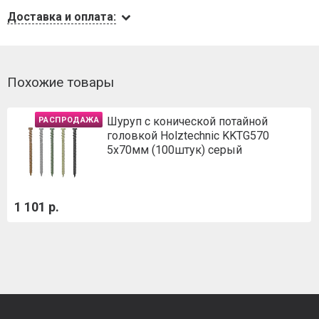
Доставка и оплата:
Похожие товары
Шуруп с конической потайной
РАСПРОДАЖА
головкой Holztechnic KKTG570
5х70мм (100штук) серый
1 101 р.