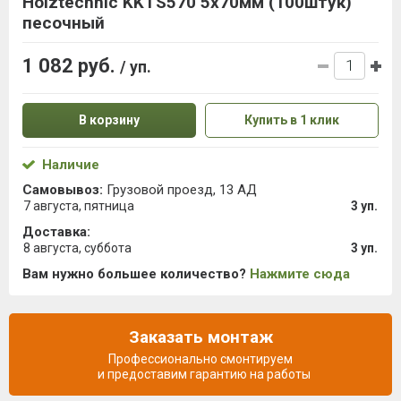
Holztechnic KKTS570 5х70мм (100штук)
песочный
1 082 руб.
/ уп.
В корзину
Купить в 1 клик
Наличие
Самовывоз:
Грузовой проезд, 13 АД
7 августа, пятница
3 уп.
Доставка:
8 августа, суббота
3 уп.
Вам нужно большее количество?
Нажмите сюда
Заказать монтаж
Профессионально смонтируем
и предоставим гарантию на работы