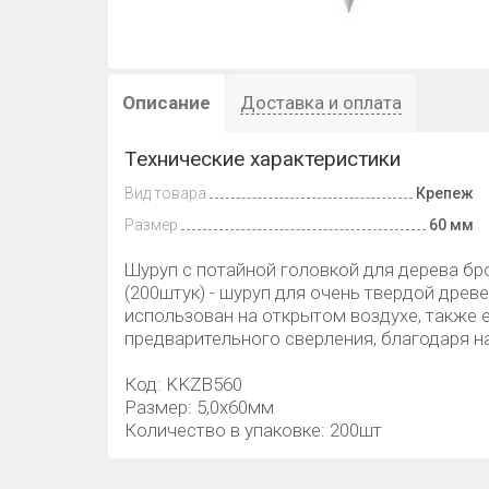
Описание
Доставка и оплата
Технические характеристики
Вид товара
Крепеж
Размер
60 мм
Шуруп с потайной головкой для дерева бр
(200штук) - шуруп для очень твердой дре
использован на открытом воздухе, также 
предварительного сверления, благодаря н
Код: KKZB560
Размер: 5,0х60мм
Количество в упаковке: 200шт