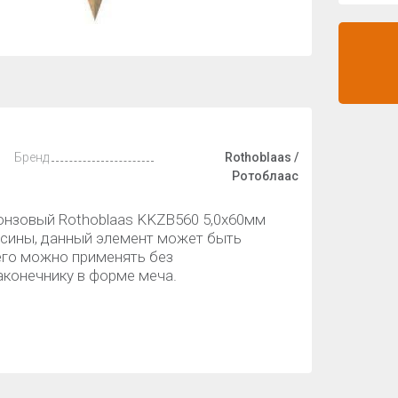
Бренд
Rothoblaas /
Ротоблаас
онзовый Rothoblaas KKZB560 5,0х60мм
весины, данный элемент может быть
его можно применять без
аконечнику в форме меча.