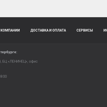
 КОМПАНИИ
ДОСТАВКА И ОПЛАТА
СЕРВИСЫ
И
тербурге
:
14, БЦ «ЛЕНИНЕЦ», офис
8:00