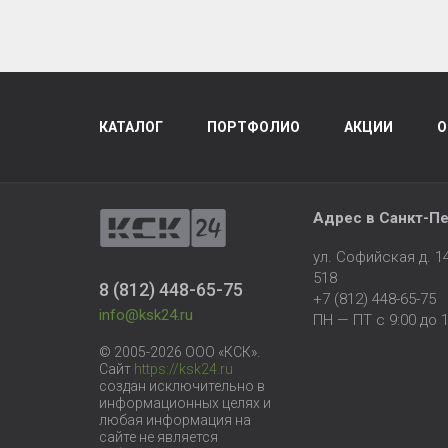
КАТАЛОГ
ПОРТФОЛИО
АКЦИИ
О
Адрес в
Санкт-Пе
ул. Софийская д. 
518
8 (812) 448-65-75
+7 (812) 448-65-75
info@ksk24.ru
ПН — ПТ с 9:00 до 1
© 2005-2026 ООО «КСК».
Сайт
https://ksk24.ru
создан исключительно в
информационных целях и
любая информация на
сайте не является