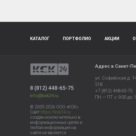
КАТАЛОГ
ПОРТФОЛИО
АКЦИИ
О
Адрес в
Санкт-Пе
ул. Софийская д. 
518
8 (812) 448-65-75
+7 (812) 448-65-75
info@ksk24.ru
ПН — ПТ с 9:00 до 1
© 2005-2026 ООО «КСК».
Сайт
https://ksk24.ru
создан исключительно в
информационных целях и
любая информация на
сайте не является