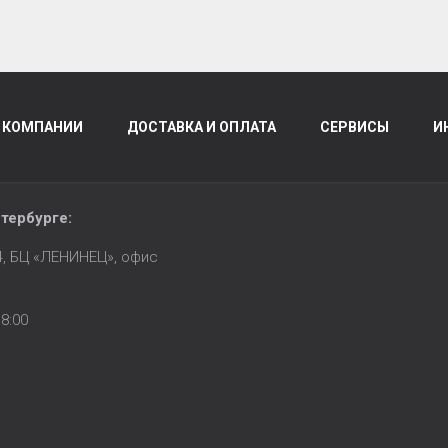
 КОМПАНИИ
ДОСТАВКА И ОПЛАТА
СЕРВИСЫ
И
тербурге
:
14, БЦ «ЛЕНИНЕЦ», офис
8:00