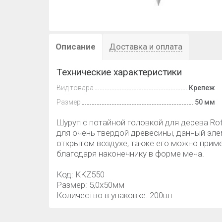
Описание
Доставка и оплата
Технические характеристики
Вид товара
Крепеж
Размер
50 мм
Шуруп с потайной головкой для дерева Rot
для очень твердой древесины, данный эл
открытом воздухе, также его можно приме
благодаря наконечнику в форме меча.
Код: KKZ550
Размер: 5,0х50мм
Количество в упаковке: 200шт