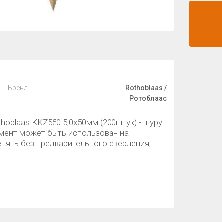
Бренд
Rothoblaas /
Ротоблаас
hoblaas KKZ550 5,0х50мм (200штук) - шуруп
емент может быть использован на
нять без предварительного сверления,