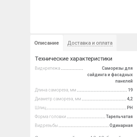
Описание
Доставка и оплата
Технические характеристики
Вид крепежа
Саморезы для
сайдинга и фасадных
панелей
Длина самореза, мм
19
Диаметр самореза, мм
4,2
Шлиц
PH
Форма головки
Тарельчатая
Вид резьбы
Одинарная