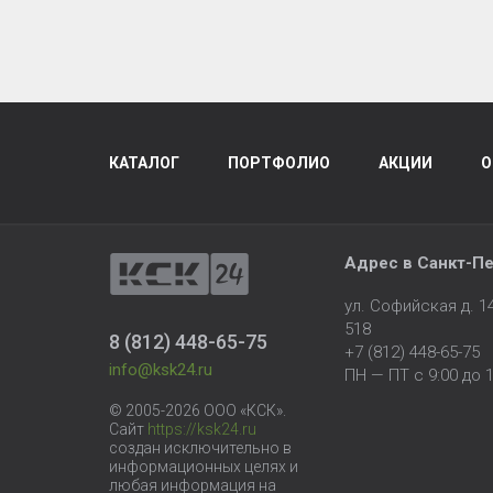
КАТАЛОГ
ПОРТФОЛИО
АКЦИИ
О
Адрес в
Санкт-Пе
ул. Софийская д. 
518
8 (812) 448-65-75
+7 (812) 448-65-75
info@ksk24.ru
ПН — ПТ с 9:00 до 1
© 2005-2026 ООО «КСК».
Сайт
https://ksk24.ru
создан исключительно в
информационных целях и
любая информация на