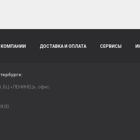
 КОМПАНИИ
ДОСТАВКА И ОПЛАТА
СЕРВИСЫ
И
тербурге
:
14, БЦ «ЛЕНИНЕЦ», офис
8:00