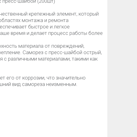
 с пресс-шайбой (200шт)
ачественный крепежный элемент, который
 областях монтажа и ремонта
еспечивает быстрое и легкое
ваше время и делает процесс работы более
хность материала от повреждений,
репление. Саморез с пресс-шайбой острый,
я с различными материалами, такими как
 его от коррозии, что значительно
ешний вид самореза неизменным.