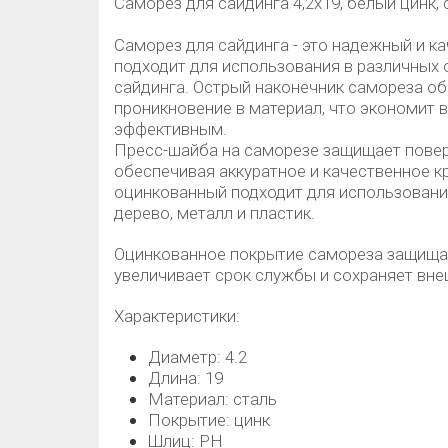
Саморез для сайдинга 4,2х19, белый цинк,
Саморез для сайдинга - это надежный и к
подходит для использования в различных
сайдинга. Острый наконечник самореза об
проникновение в материал, что экономит 
эффективным.
Пресс-шайба на саморезе защищает повер
обеспечивая аккуратное и качественное к
оцинкованный подходит для использовани
дерево, металл и пластик.
Оцинкованное покрытие самореза защищает
увеличивает срок службы и сохраняет вн
Характеристики:
Диаметр: 4.2
Длина: 19
Материал: сталь
Покрытие: цинк
Шлиц: РН