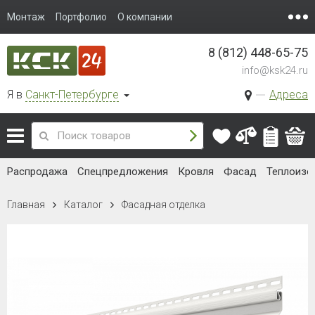
Монтаж
Портфолио
О компании
8 (812) 448-65-75
info@ksk24.ru
Я в
Санкт-Петербурге
Адреса
Распродажа
Спецпредложения
Кровля
Фасад
Теплоизо
Главная
Каталог
Фасадная отделка