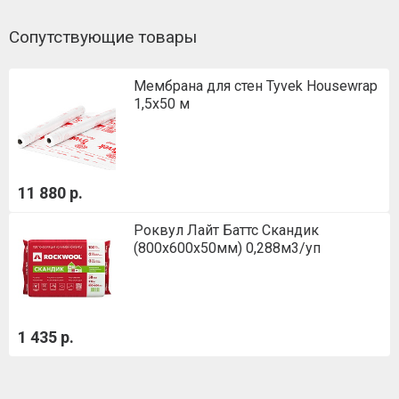
Сопутствующие товары
Мембрана для стен Tyvek Housewrap
1,5х50 м
11 880 р.
Роквул Лайт Баттс Скандик
(800х600х50мм) 0,288м3/уп
1 435 р.