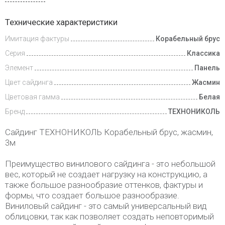
Доставка
Технические характеристики
и оплата
Имитация фактуры
Корабельный брус
Серия
Классика
Элемент
Панель
Цвет сайдинга
Жасмин
Цветовая гамма
Белая
Бренд
ТЕХНОНИКОЛЬ
Сайдинг ТЕХНОНИКОЛЬ Корабельный брус, жасмин,
3м
Преимущество винилового сайдинга - это небольшой
вес, который не создает нагрузку на конструкцию, а
также большое разнообразие оттенков, фактуры и
формы, что создает большое разнообразие.
Виниловый сайдинг - это самый универсальный вид
облицовки, так как позволяет создать неповторимый