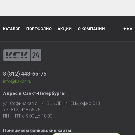
КАТАЛОГ
ПОРТФОЛИО
АКЦИИ
О КОМПАНИИ
8 (812) 448-65-75
info@ksk24.ru
Адрес в
Санкт-Петербурге
:
ул. Софийская д. 14, БЦ «ЛЕНИНЕЦ», офис 518
+7 (812) 448-65-75
ПН — ПТ с 9:00 до 18:00
Принимаем банковские карты: