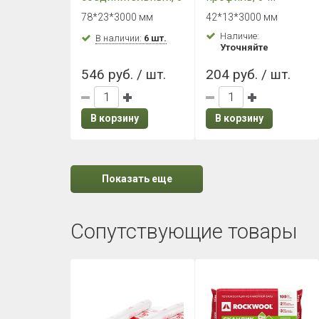
м ТЕХНОНИКОЛЬ
ТЕХНОНИКОЛЬ
78*23*3000 мм
42*13*3000 мм
вереск
вереск
Наличие:
В наличии:
6 шт.
Уточняйте
546 руб. / шт.
204 руб. / шт.
В корзину
В корзину
Показать еще
Сопутствующие товары