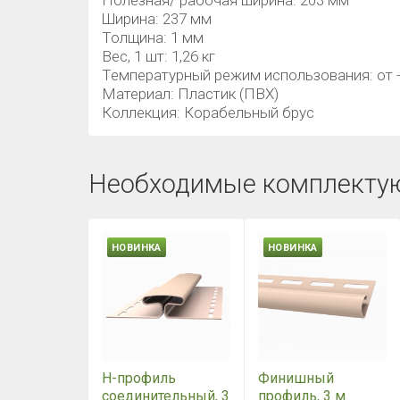
Полезная/ рабочая ширина: 203 мм
Ширина: 237 мм
Толщина: 1 мм
Вес, 1 шт: 1,26 кг
Температурный режим использования: от -
Материал: Пластик (ПВХ)
Коллекция: Корабельный брус
Необходимые комплекту
НОВИНКА
НОВИНКА
Н-профиль
Финишный
соединительный, 3
профиль, 3 м