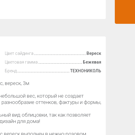
Цвет сайдинга
Вереск
Цветовая гамма
Бежевая
Бренд
ТЕХНОНИКОЛЬ
, вереск, 3м
небольшой вес, который не создает
е разнообразие оттенков, фактуры и формы,
ьный вид облицовки, так как позволяет
дизайн для дома!
 вереск выполнен в нежно-розовом