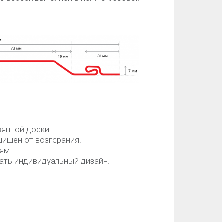
вянной доски.
щищен от возгорания.
ям.
ать индивидуальный дизайн.