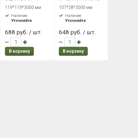
ТЕХНОНИКОЛЬ
вереск
119*119*3000 мм
107*28*3000 мм
Наличие:
Наличие:
Уточняйте
Уточняйте
688 руб. / шт.
648 руб. / шт.
В корзину
В корзину