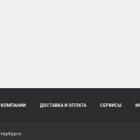
 КОМПАНИИ
ДОСТАВКА И ОПЛАТА
СЕРВИСЫ
И
тербурге
: