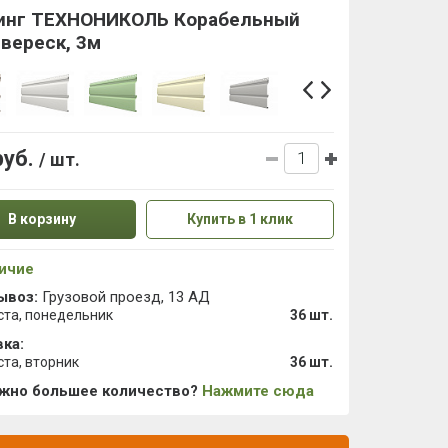
инг ТЕХНОНИКОЛЬ Корабельный
 вереск, 3м
руб.
/ шт.
В корзину
Купить в 1 клик
ичие
ывоз:
Грузовой проезд, 13 АД
ста, понедельник
36 шт.
ка:
ста, вторник
36 шт.
ужно большее количество?
Нажмите сюда