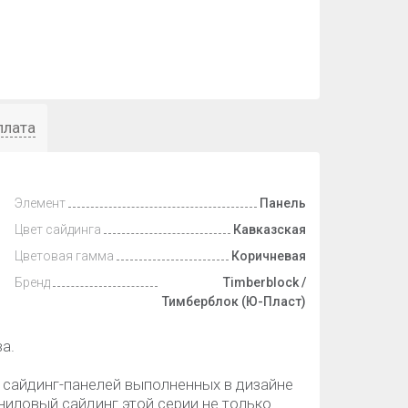
плата
Элемент
Панель
Цвет сайдинга
Кавказская
Цветовая гамма
Коричневая
Бренд
Timberblock /
Тимберблок (Ю-Пласт)
а.
я сайдинг-панелей выполненных в дизайне
иловый сайдинг этой серии не только