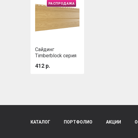
РАСПРОДАЖА
Сайдинг
Timberblock серия
"Кедр" Янтарный
412 р.
КАТАЛОГ
ПОРТФОЛИО
АКЦИИ
О