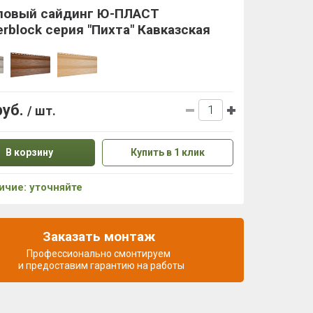
ловый сайдинг Ю-ПЛАСТ
rblock серия "Пихта" Кавказская
руб.
/ шт.
В корзину
Купить в 1 клик
ичие: уточняйте
Заказать монтаж
Профессионально смонтируем
и предоставим гарантию на работы