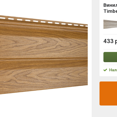
Вини
Timbe
433 
Нал