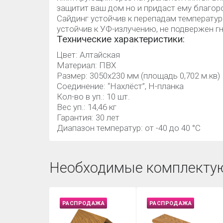
защитит ваш дом но и придаст ему благор
Сайдинг устойчив к перепадам температуры
устойчив к УФ-излучению, не подвержен г
Технические характеристики:
Цвет: Алтайская
Материал: ПВХ
Размер: 3050х230 мм (площадь 0,702 м.кв)
Соединение: “Нахлёст”, Н-планка
Кол-во в уп.: 10 шт.
Вес уп.: 14,46 кг
Гарантия: 30 лет
Диапазон температур: от -40 до 40 °C
Необходимые комплекту
РАСПРОДАЖА
РАСПРОДАЖА