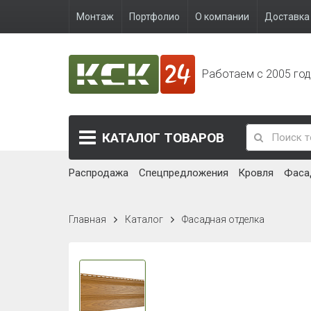
Монтаж
Портфолио
О компании
Доставка 
Работаем с 2005 го
КАТАЛОГ
ТОВАРОВ
Распродажа
Спецпредложения
Кровля
Фаса
Главная
Каталог
Фасадная отделка