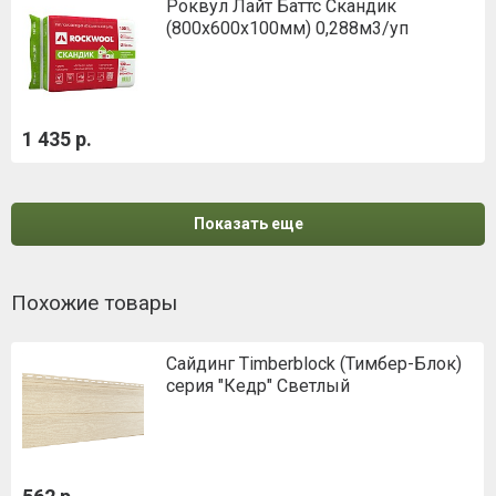
Роквул Лайт Баттс Скандик
(800х600х100мм) 0,288м3/уп
1 435 р.
Показать еще
Похожие товары
Сайдинг Timberblock (Тимбер-Блок)
серия "Кедр" Светлый