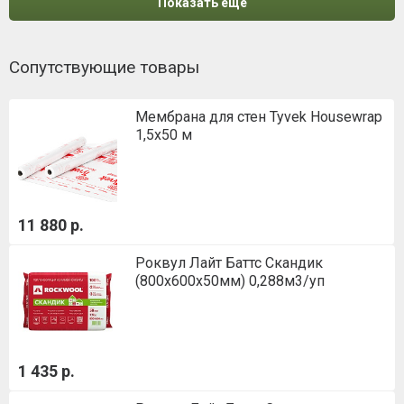
Показать еще
Сопутствующие товары
Мембрана для стен Tyvek Housewrap
1,5х50 м
11 880 р.
Роквул Лайт Баттс Скандик
(800х600х50мм) 0,288м3/уп
1 435 р.