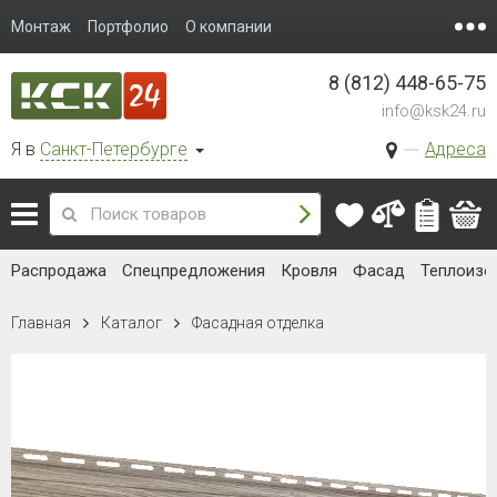
Монтаж
Портфолио
О компании
8 (812) 448-65-75
info@ksk24.ru
Я в
Санкт-Петербурге
Адреса
Распродажа
Спецпредложения
Кровля
Фасад
Теплоизо
Главная
Каталог
Фасадная отделка