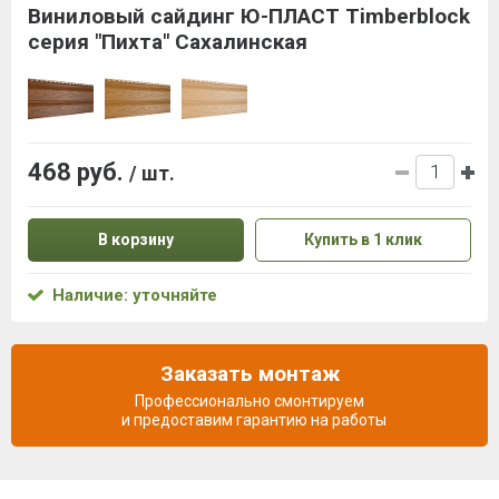
Виниловый сайдинг Ю-ПЛАСТ Timberblock
серия "Пихта" Сахалинская
468 руб.
/ шт.
В корзину
Купить в 1 клик
Наличие: уточняйте
Заказать монтаж
Профессионально смонтируем
и предоставим гарантию на работы