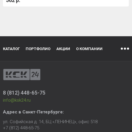
562 р.
КАТАЛОГ
ПОРТФОЛИО
АКЦИИ
О КОМПАНИИ
8 (812) 448-65-75
info@ksk24.ru
Адрес в
Санкт-Петербурге
:
ул. Софийская д. 14, БЦ «ЛЕНИНЕЦ», офис 518
+7 (812) 448-65-75