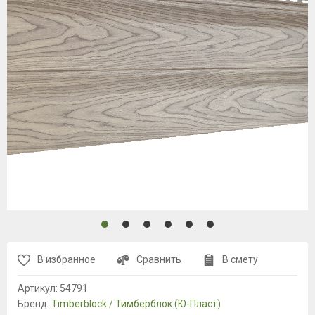
В избранное
Сравнить
В смету
Артикул:
54791
Бренд:
Timberblock / Тимберблок (Ю-Пласт)