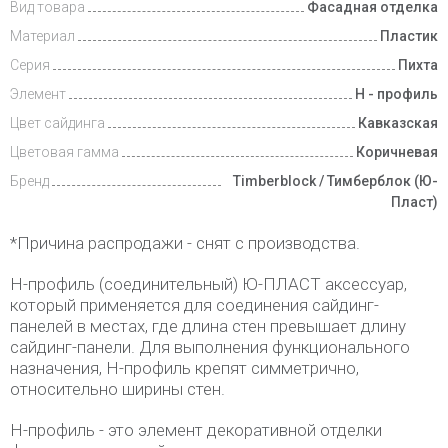
Вид товара
Фасадная отделка
Материал
Пластик
Серия
Пихта
Элемент
Н - профиль
Цвет сайдинга
Кавказская
Цветовая гамма
Коричневая
Бренд
Timberblock / Тимберблок (Ю-
Пласт)
*Причина распродажи - снят с производства.
H-профиль (соединительный) Ю-ПЛАСТ аксессуар,
который применяется для соединения сайдинг-
панелей в местах, где длина стен превышает длину
сайдинг-панели. Для выполнения функционального
назначения, Н-профиль крепят симметрично,
относительно ширины стен.
H-профиль - это элемент декоративной отделки