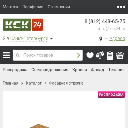
Монтаж
Портфолио
О компании
8 (812) 448-65-75
info@ksk24.ru
Я в
Санкт-Петербурге
Адреса
Распродажа
Спецпредложения
Кровля
Фасад
Теплоизо
Главная
Каталог
Фасадная отделка
РАСПРОДАЖА