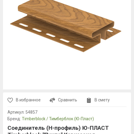
В избранное
Сравнить
В смету
Артикул:
54857
Бренд:
Timberblock / Тимберблок (Ю-Пласт)
Соединитель (H-профиль) Ю-ПЛАСТ