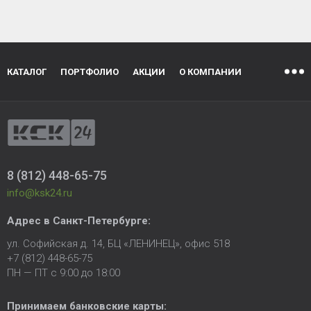
КАТАЛОГ
ПОРТФОЛИО
АКЦИИ
О КОМПАНИИ
8 (812) 448-65-75
info@ksk24.ru
Адрес в
Санкт-Петербурге
:
ул. Софийская д. 14, БЦ «ЛЕНИНЕЦ», офис 518
+7 (812) 448-65-75
ПН — ПТ с 9:00 до 18:00
Принимаем банковские карты: