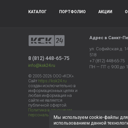
КАТАЛОГ
ПОРТФОЛИО
АКЦИИ
О
Адрес в
Санкт-Пе
ул. Софийская д. 
518
8 (812) 448-65-75
+7 (812) 448-65-75
info@ksk24.ru
ПН — ПТ с 9:00 до 1
© 2005-2026 ООО «КСК».
Сайт
https://ksk24.ru
создан исключительно в
информационных целях и
любая информация на
сайте не является
публичной офертой.
Политика в отношении
персональных данных
Мы используем cookie-файлы для 
использованием данной технолог