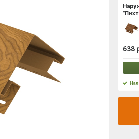
Нару
"Пихт
638 
Нал