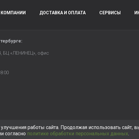
 КОМПАНИИ
ДОСТАВКА И ОПЛАТА
СЕРВИСЫ
И
тербурге
:
14, БЦ «ЛЕНИНЕЦ», офис
8:00
улучшения работы сайта. Продолжая использовать сайт, в
ии согласно
политике обработки персональных данных
.