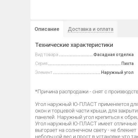
Описание
Доставка и оплата
Технические характеристики
Вид товара
Фасадная отделка
Серия
Пихта
Элемент
Наружный угол
*Причина распродажи - снят с производств
Угол наружный Ю-ПЛАСТ применяется для 
окон и торцевой части крыши, для закрыти
панелей. Наружный угол крепиться к обре
Угол наружный Ю-ПЛАСТ имеет отличные п
выгорает на солнечном свету - не блекнет
небольшой вес и прост в установке что 