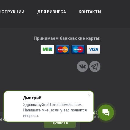
НСТРУКЦИИ
ДЛЯ БИЗНЕСА
КОНТАКТЫ
Принимаем банковские карты:
Дмитрий
Здравствуйте! Готов помочь вам.
Напишите мне, если у вас появятся
вопросы.
Разработка сайта
ы соглашаетесь с
Принять