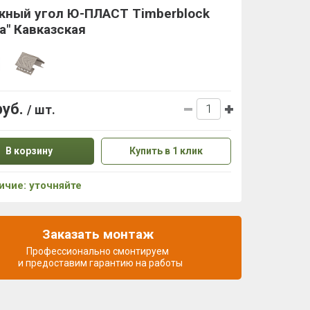
жный угол Ю-ПЛАСТ Timberblock
а" Кавказская
руб.
/ шт.
В корзину
Купить в 1 клик
ичие: уточняйте
Заказать монтаж
Профессионально смонтируем
и предоставим гарантию на работы