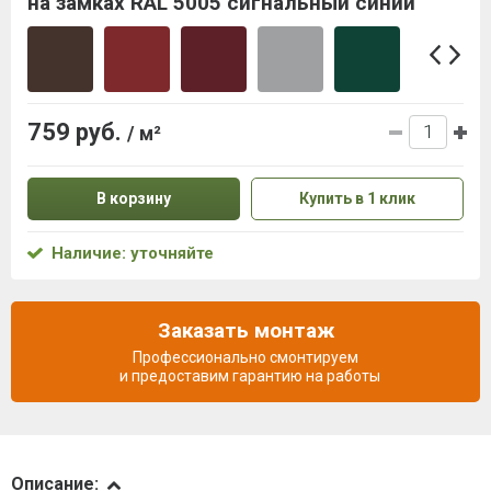
на замках RAL 5005 сигнальный синий
759 руб.
/ м²
В корзину
Купить в 1 клик
Наличие: уточняйте
Заказать монтаж
Профессионально смонтируем
и предоставим гарантию на работы
Описание
Описание: