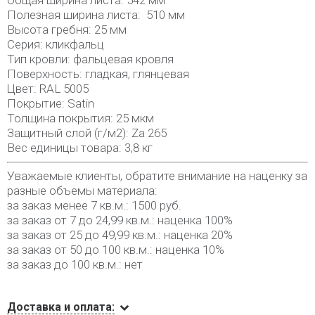
Общая ширина листа: 542 мм
Полезная ширина листа: 510 мм
Высота гребня: 25 мм
Серия: кликфальц
Тип кровли: фальцевая кровля
Поверхность: гладкая, глянцевая
Цвет: RAL 5005
Покрытие: Satin
Толщина покрытия: 25 мкм
Защитный слой (г/м2): Za 265
Вес единицы товара: 3,8 кг
Уважаемые клиенты, обратите внимание на наценку за
разные объемы материала:
за заказ менее 7 кв.м.: 1500 руб.
за заказ от 7 до 24,99 кв.м.: наценка 100%
за заказ от 25 до 49,99 кв.м.: наценка 20%
за заказ от 50 до 100 кв.м.: наценка 10%
за заказ до 100 кв.м.: нет
Доставка и оплата: