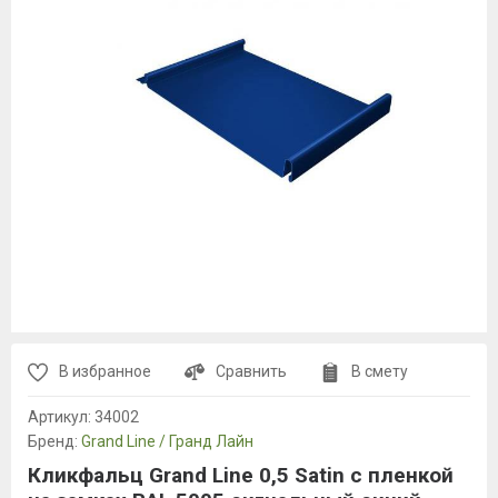
В избранное
Сравнить
В смету
Артикул:
34002
Бренд:
Grand Line / Гранд Лайн
Кликфальц Grand Line 0,5 Satin с пленкой