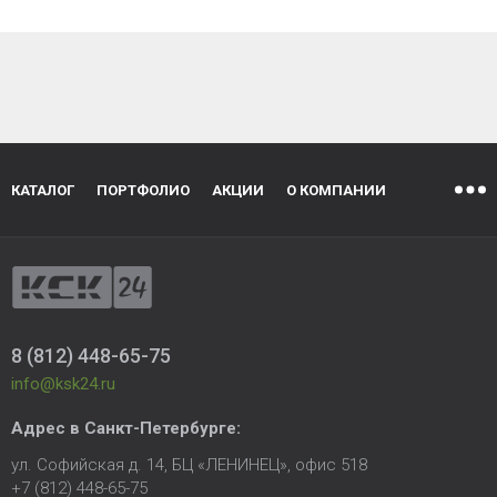
КАТАЛОГ
ПОРТФОЛИО
АКЦИИ
О КОМПАНИИ
8 (812) 448-65-75
info@ksk24.ru
Адрес в
Санкт-Петербурге
:
ул. Софийская д. 14, БЦ «ЛЕНИНЕЦ», офис 518
+7 (812) 448-65-75