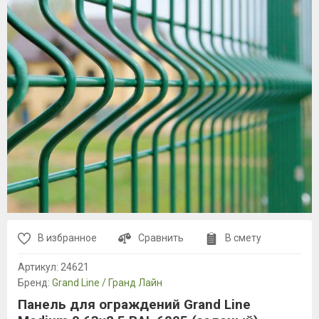
В избранное
Сравнить
В смету
Артикул:
24621
Бренд:
Grand Line / Гранд Лайн
Панель для ограждений Grand Line