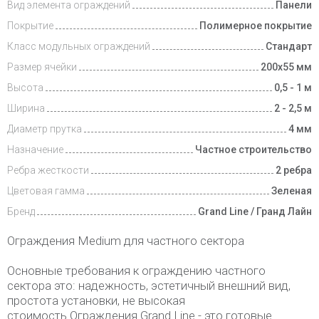
Вид элемента ограждений
Панели
Покрытие
Полимерное покрытие
Класс модульных ограждений
Стандарт
Размер ячейки
200х55 мм
Высота
0,5 - 1 м
Ширина
2 - 2,5 м
Диаметр прутка
4 мм
Назначение
Частное строительство
Ребра жесткости
2 ребра
Цветовая гамма
Зеленая
Бренд
Grand Line / Гранд Лайн
Ограждения Medium для частного сектора
Основные требования к ограждению частного
сектора это: надежность, эстетичный внешний вид,
простота установки, не высокая
стоимость.Ограждения Grand Line - это готовые