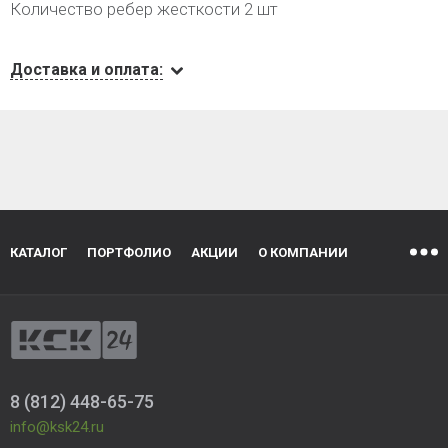
Количество ребер жесткости 2 шт
Доставка и оплата:
КАТАЛОГ
ПОРТФОЛИО
АКЦИИ
О КОМПАНИИ
8 (812) 448-65-75
info@ksk24.ru