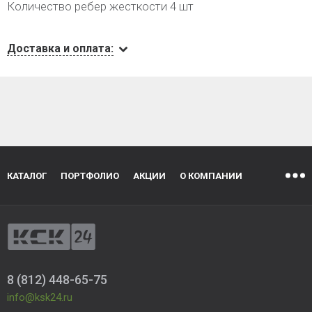
Количество ребер жесткости 4 шт
Доставка и оплата:
КАТАЛОГ
ПОРТФОЛИО
АКЦИИ
О КОМПАНИИ
8 (812) 448-65-75
info@ksk24.ru