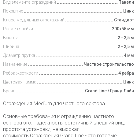
Вид элемента ограждений
Панели
Покрытие
Цинк
Класс модульных ограждений
Стандарт
Размер ячейки
200х55 мм
Высота
2 - 2,5 м
Ширина
2 - 2,5 м
Диаметр прутка
4 мм
Назначение
Частное строительство
Ребра жесткости
4 ребра
Цветовая гамма
Цинк
Бренд
Grand Line / Гранд Лайн
Ограждения Medium для частного сектора
Основные требования к ограждению частного
сектора это: надежность, эстетичный внешний вид,
простота установки, не высокая
стоимость.Ограждения Grand Line - это готовые