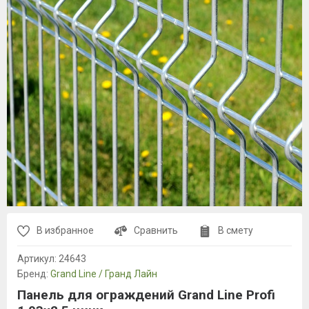
В избранное
Сравнить
В смету
Артикул:
24643
Бренд:
Grand Line / Гранд Лайн
Панель для ограждений Grand Line Profi