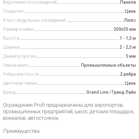
Вид элемента ограждений
Панели
Покрытие
Цинк
Класс модульных ограждений
Люкс
Размер ячейки
200х55 мм
Высота
1 - 1,5 м
Ширина
2 - 2,5 м
Диаметр прутка
5 мм
Назначение
Промышленные объекты
Ребра жесткости
2 ребра
Цветовая гамма
Цинк
Бренд
Grand Line / Гранд Лайн
Ограждения Profi предназначены для аэропортов,
промышленных предприятий, школ, детских площадок,
вокзалов, автостоянок.
Преимущества