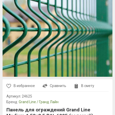
В избранное
Сравнить
В смету
Артикул:
24625
Бренд:
Grand Line / Гранд Лайн
Панель для ограждений Grand Line