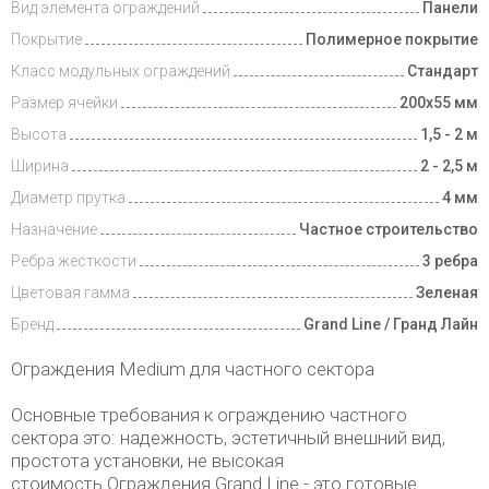
Вид элемента ограждений
Панели
Покрытие
Полимерное покрытие
Класс модульных ограждений
Стандарт
Размер ячейки
200х55 мм
Высота
1,5 - 2 м
Ширина
2 - 2,5 м
Диаметр прутка
4 мм
Назначение
Частное строительство
Ребра жесткости
3 ребра
Цветовая гамма
Зеленая
Бренд
Grand Line / Гранд Лайн
Ограждения Medium для частного сектора
Основные требования к ограждению частного
сектора это: надежность, эстетичный внешний вид,
простота установки, не высокая
стоимость.Ограждения Grand Line - это готовые