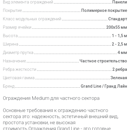
Вид элемента ограждений
Панели
Покрытие
Полимерное покрытие
Класс модульных ограждений
Стандарт
Размер ячейки
200х55 мм
Высота
1 - 1,5 м
Ширина
2 - 2,5 м
Диаметр прутка
4 мм
Назначение
Частное строительство
Ребра жесткости
2 ребра
Цветовая гамма
Зеленая
Бренд
Grand Line / Гранд Лайн
Ограждения Medium для частного сектора
Основные требования к ограждению частного
сектора это: надежность, эстетичный внешний вид,
простота установки, не высокая
стоимость.Ограждения Grand Line - это готовые