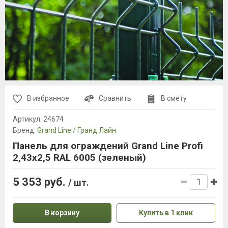
В избранное
Сравнить
В смету
Артикул:
24674
Бренд:
Grand Line / Гранд Лайн
Панель для ограждений Grand Line Profi
2,43x2,5 RAL 6005 (зеленый)
5 353 руб.
/ шт.
В корзину
Купить в 1 клик