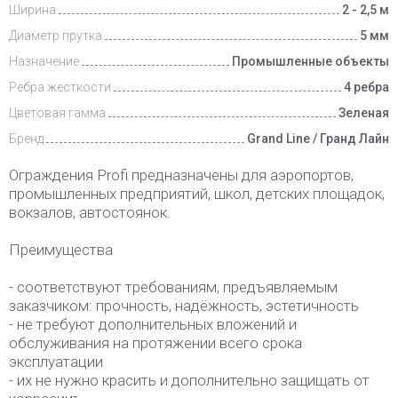
Ширина
2 - 2,5 м
Диаметр прутка
5 мм
Назначение
Промышленные объекты
Ребра жесткости
4 ребра
Цветовая гамма
Зеленая
Бренд
Grand Line / Гранд Лайн
Ограждения Profi предназначены для аэропортов,
промышленных предприятий, школ, детских площадок,
вокзалов, автостоянок.
Преимущества
- соответствуют требованиям, предъявляемым
заказчиком: прочность, надёжность, эстетичность
- не требуют дополнительных вложений и
обслуживания на протяжении всего срока
эксплуатации
- их не нужно красить и дополнительно защищать от