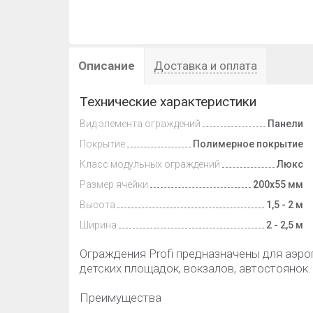
Описание
Доставка и оплата
Технические характеристики
Вид элемента ограждений
Панели
Покрытие
Полимерное покрытие
Класс модульных ограждений
Люкс
Размер ячейки
200х55 мм
Высота
1,5 - 2 м
Ширина
2 - 2,5 м
Ограждения Profi предназначены для аэро
детских площадок, вокзалов, автостоянок.
Преимущества