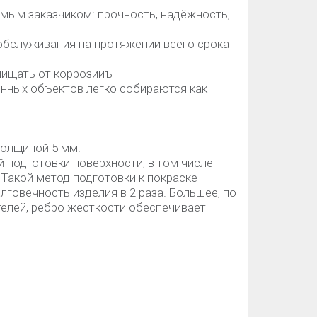
мым заказчиком: прочность, надёжность,
обслуживания на протяжении всего срока
ащищать от коррозииъ
нных объектов легко собираются как
толщиной 5 мм.
й подготовки поверхности, в том числе
Такой метод подготовки к покраске
говечность изделия в 2 раза. Большее, по
елей, ребро жесткости обеспечивает