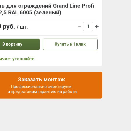
ь для ограждений Grand Line Profi
2,5 RAL 6005 (зеленый)
9 руб.
/ шт.
В корзину
Купить в 1 клик
ичие: уточняйте
Заказать монтаж
Профессионально смонтируем
и предоставим гарантию на работы