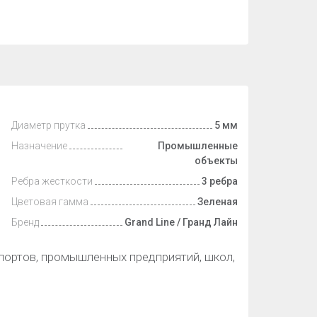
Диаметр прутка
5 мм
Назначение
Промышленные
объекты
Ребра жесткости
3 ребра
Цветовая гамма
Зеленая
Бренд
Grand Line / Гранд Лайн
портов, промышленных предприятий, школ,