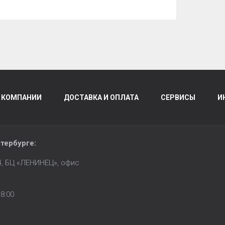
 КОМПАНИИ
ДОСТАВКА И ОПЛАТА
СЕРВИСЫ
И
тербурге
:
14, БЦ «ЛЕНИНЕЦ», офис
8:00