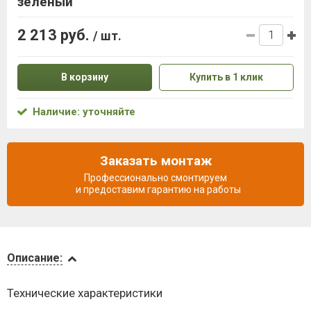
зеленый
2 213 руб.
/ шт.
В корзину
Купить в 1 клик
Наличие: уточняйте
Заказать монтаж
Профессионально смонтируем
и предоставим гарантию на работы
Описание
Описание:
Видеообзоры
Технические характеристики