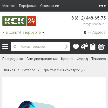
Монтаж
Портфолио
О компании
8 (812) 448-65-75
info@ksk24.ru
Я в
Санкт-Петербурге
Адреса
Распродажа
Спецпредложения
Кровля
Фасад
Теплоизо
Главная
Каталог
Герметизация конструкций