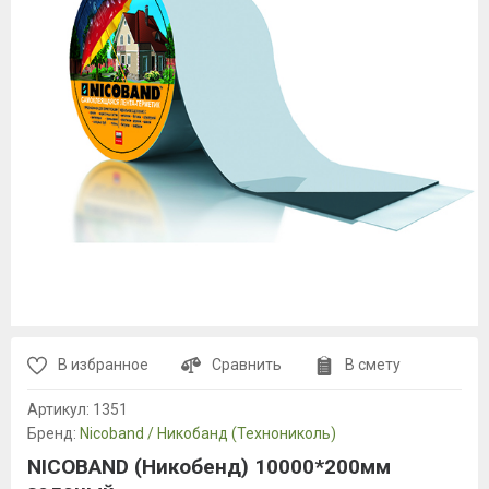
В избранное
Сравнить
В смету
Артикул:
1351
Бренд:
Nicoband / Никобанд (Технониколь)
NICOBAND (Никобенд) 10000*200мм