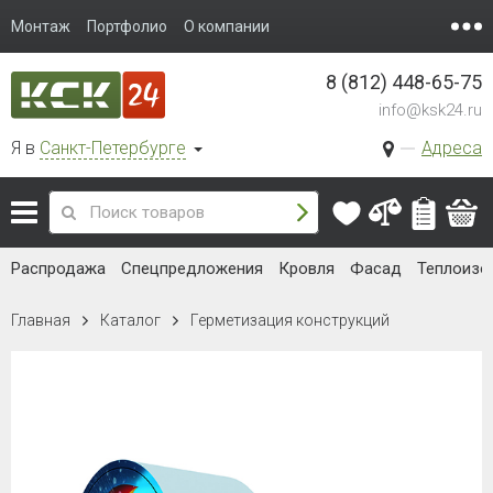
Монтаж
Портфолио
О компании
8 (812) 448-65-75
info@ksk24.ru
Я в
Санкт-Петербурге
Адреса
Распродажа
Спецпредложения
Кровля
Фасад
Теплоизо
Главная
Каталог
Герметизация конструкций