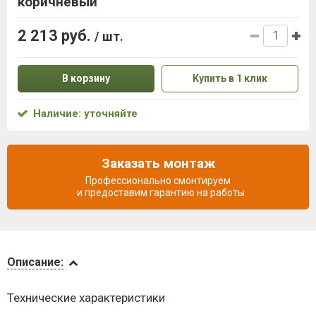
коричневый
2 213 руб.
/ шт.
В корзину
Купить в 1 клик
Наличие: уточняйте
Заказать монтаж
Профессионально смонтируем
и предоставим гарантию на работы
Описание
Описание:
Видеообзоры
Технические характеристики