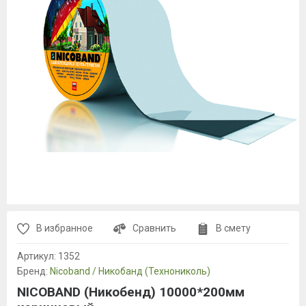
В избранное
Сравнить
В смету
Артикул:
1352
Бренд:
Nicoband / Никобанд (Технониколь)
NICOBAND (Никобенд) 10000*200мм