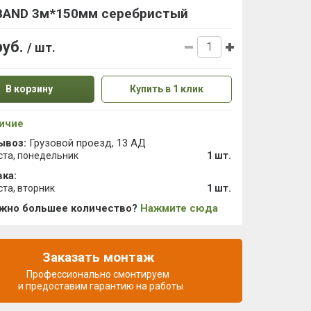
BAND 3м*150мм серебристый
руб.
/ шт.
В корзину
Купить в 1 клик
ичие
ывоз:
Грузовой проезд, 13 АД
ста, понедельник
1 шт.
ка:
ста, вторник
1 шт.
ужно большее количество?
Нажмите сюда
Заказать монтаж
Профессионально смонтируем
и предоставим гарантию на работы