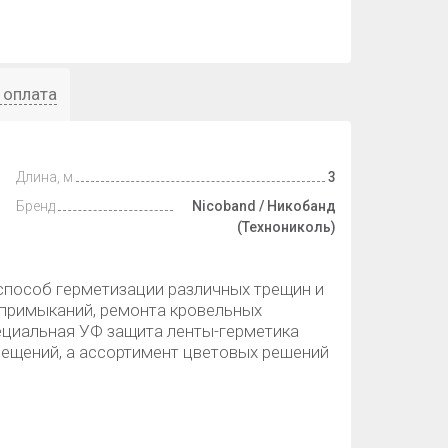
 оплата
Длина, м
3
Бренд
Nicoband / Никобанд
(Технониколь)
способ герметизации различных трещин и
 примыканий, ремонта кровельных
ециальная УФ защита ленты-герметика
мещений, а ассортимент цветовых решений