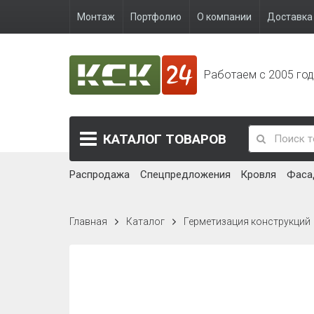
Монтаж
Портфолио
О компании
Доставка 
Работаем с 2005 го
КАТАЛОГ
ТОВАРОВ
Распродажа
Спецпредложения
Кровля
Фаса
Главная
Каталог
Герметизация конструкций