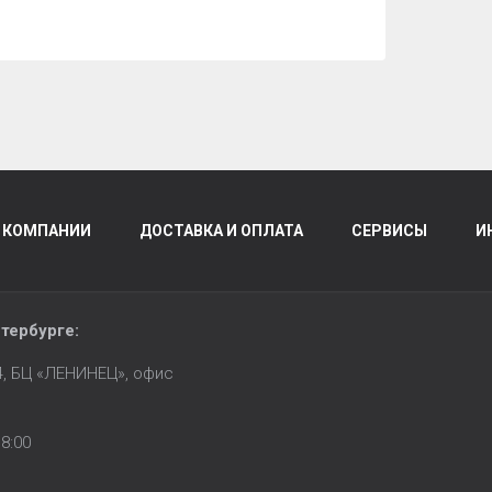
 КОМПАНИИ
ДОСТАВКА И ОПЛАТА
СЕРВИСЫ
И
тербурге
:
14, БЦ «ЛЕНИНЕЦ», офис
8:00