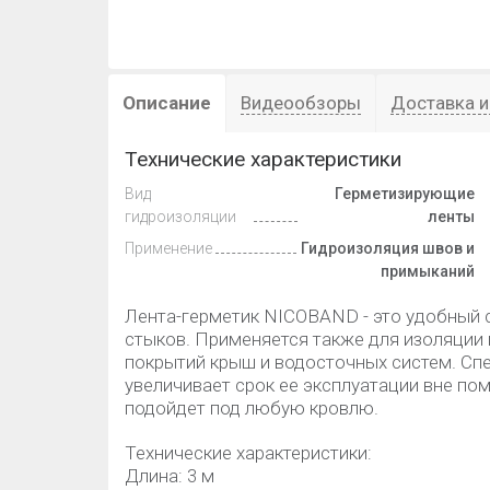
Описание
Видеообзоры
Доставка и
Технические характеристики
Вид
Герметизирующие
гидроизоляции
ленты
Применение
Гидроизоляция швов и
примыканий
Лента-герметик NICOBAND - это удобный 
стыков. Применяется также для изоляции
покрытий крыш и водосточных систем. Сп
увеличивает срок ее эксплуатации вне по
подойдет под любую кровлю.
Технические характеристики:
Длина: 3 м