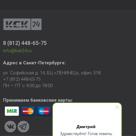
8 (812) 448-65-75
info@ksk24.ru
Адрес в
Санкт-Петербурге
:
ул. Софийская д. 14, БЦ «ЛЕНИНЕЦ», офис 518
+7 (812) 448-65-75
ПН — ПТ с 9:00 до 18:00
Принимаем банковские карты:
Дмитрий
Здравствуйте! Готов помочь