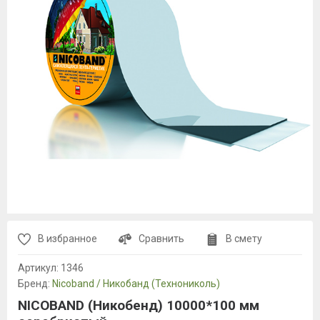
В избранное
Сравнить
В смету
Артикул:
1346
Бренд:
Nicoband / Никобанд (Технониколь)
NICOBAND (Никобенд) 10000*100 мм