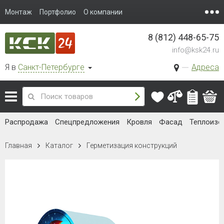
Монтаж
Портфолио
О компании
8 (812) 448-65-75
info@ksk24.ru
Я в
Санкт-Петербурге
Адреса
Распродажа
Спецпредложения
Кровля
Фасад
Теплоизо
Главная
Каталог
Герметизация конструкций