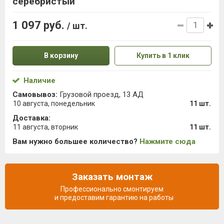
серебристый
1 097 руб.
/ шт.
В корзину
Купить в 1 клик
Наличие
Самовывоз:
Грузовой проезд, 13 АД
10 августа, понедельник
11 шт.
Доставка:
11 августа, вторник
11 шт.
Вам нужно большее количество?
Нажмите сюда
Заказать монтаж
Профессионально смонтируем
и предоставим гарантию на работы