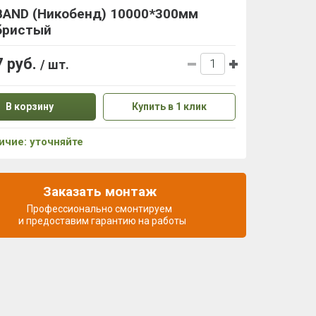
BAND (Никобенд) 10000*300мм
бристый
7 руб.
/ шт.
В корзину
Купить в 1 клик
ичие: уточняйте
Заказать монтаж
Профессионально смонтируем
и предоставим гарантию на работы