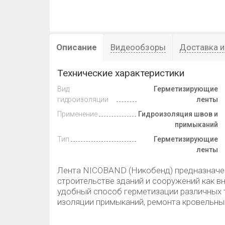
Описание
Видеообзоры
Доставка и
Технические характеристики
Вид
Герметизирующие
гидроизоляции
ленты
Применение
Гидроизоляция швов и
примыканий
Тип
Герметизирующие
ленты
Лента NICOBAND (Никобенд) предназначен
строительстве зданий и сооружений как вн
удобный способ герметизации различных 
изоляции примыканий, ремонта кровельны