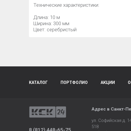
Технические характеристики:
Длина: 10 м
Ширина: 300 мм
Цвет: серебристый
КАТАЛОГ
ПОРТФОЛИО
АКЦИИ
О
Адрес в
Санкт-Пе
ул. Софийская д. 
518
8 (812) 448-65-75