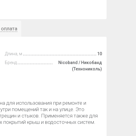
 оплата
Длина, м
10
Бренд
Nicoband / Никобанд
(Технониколь)
а для использования при ремонте и
утри помещений так и на улице. Это
трещин и стыков. Применяется также для
х покрытий крыш и водосточных систем.