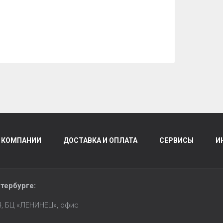
 КОМПАНИИ
ДОСТАВКА И ОПЛАТА
СЕРВИСЫ
И
тербурге
:
14, БЦ «ЛЕНИНЕЦ», офис