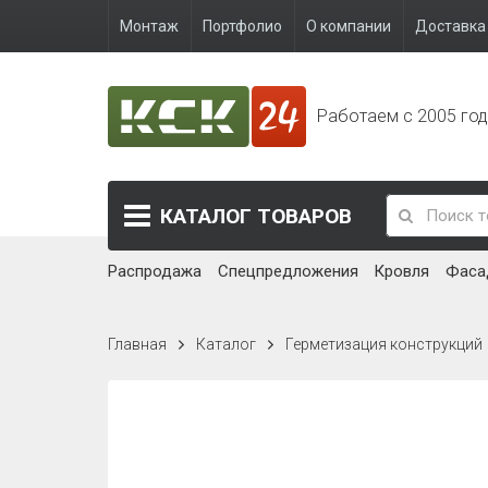
Монтаж
Портфолио
О компании
Доставка 
Работаем с 2005 го
КАТАЛОГ
ТОВАРОВ
Распродажа
Спецпредложения
Кровля
Фаса
Главная
Каталог
Герметизация конструкций