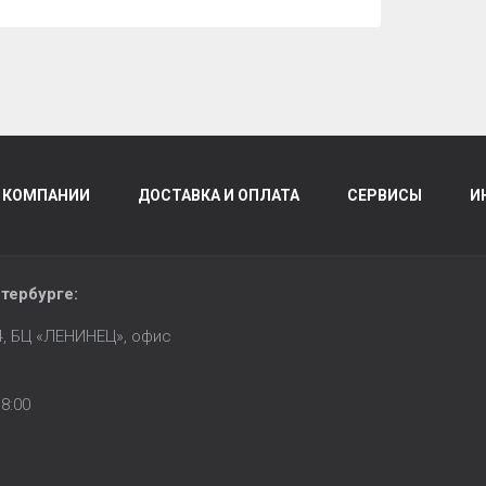
 КОМПАНИИ
ДОСТАВКА И ОПЛАТА
СЕРВИСЫ
И
тербурге
:
14, БЦ «ЛЕНИНЕЦ», офис
8:00