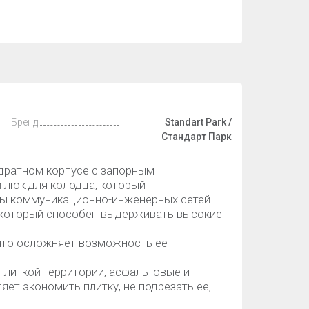
Бренд
Standart Park /
Стандарт Парк
адратном корпусе с запорным
 люк для колодца, который
цы коммуникационно-инженерных сетей.
 который способен выдерживать высокие
что осложняет возможность ее
плиткой территории, асфальтовые и
ет экономить плитку, не подрезать ее,