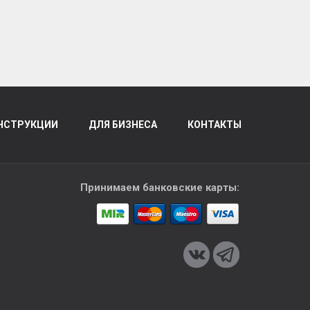
НСТРУКЦИИ
ДЛЯ БИЗНЕСА
КОНТАКТЫ
Принимаем банковские карты: