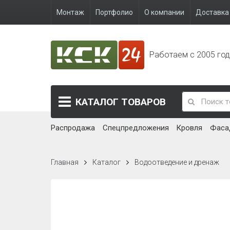
Монтаж
Портфолио
О компании
Доставка 
Работаем с 2005 го
КАТАЛОГ
ТОВАРОВ
Распродажа
Спецпредложения
Кровля
Фаса
Главная
Каталог
Водоотведение и дренаж