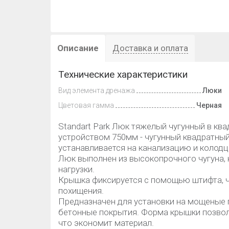
Описание
Доставка и оплата
Технические характеристики
Вид элемента дренажа
Люки
Цветовая гамма
Черная
Standart Park Люк тяжелый чугунный в кв
устройством 750мм - чугунный квадратный
устанавливается на канализацию и колод
Люк выполнен из высокопрочного чугуна,
нагрузки.
Крышка фиксируется с помощью штифта, 
похищения.
Предназначен для установки на мощеные 
бетонные покрытия. Форма крышки позволя
что экономит материал.