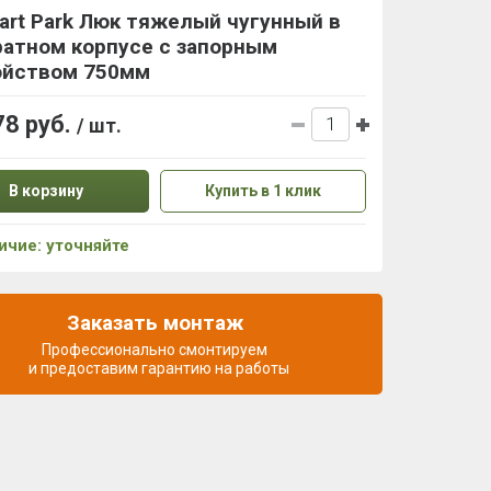
art Park Люк тяжелый чугунный в
ратном корпусе с запорным
ойством 750мм
78 руб.
/ шт.
В корзину
Купить в 1 клик
ичие: уточняйте
Заказать монтаж
Профессионально смонтируем
и предоставим гарантию на работы