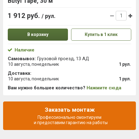
Butyl Tape, 30 м
1 912 руб.
/ рул.
В корзину
Купить в 1 клик
Наличие
Самовывоз:
Грузовой проезд, 13 АД
10 августа, понедельник
1 рул.
Доставка:
10 августа, понедельник
1 рул.
Вам нужно большее количество?
Нажмите сюда
Заказать монтаж
Профессионально смонтируем
и предоставим гарантию на работы