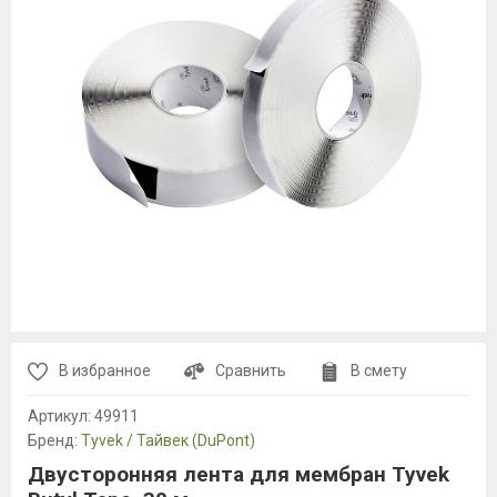
В избранное
Сравнить
В смету
Артикул:
49911
Бренд:
Tyvek / Тайвек (DuPont)
Двусторонняя лента для мембран Tyvek