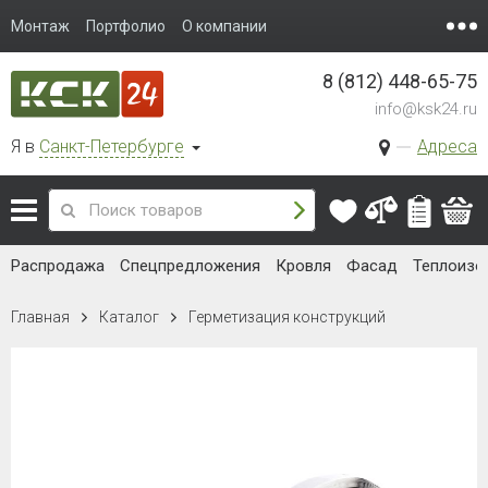
Монтаж
Портфолио
О компании
8 (812) 448-65-75
info@ksk24.ru
Я в
Санкт-Петербурге
Адреса
Распродажа
Спецпредложения
Кровля
Фасад
Теплоизо
Главная
Каталог
Герметизация конструкций