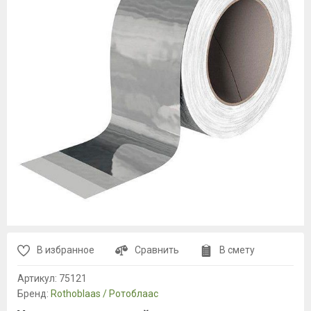
В избранное
Сравнить
В смету
Артикул:
75121
Бренд:
Rothoblaas / Ротоблаас