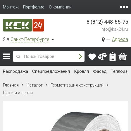
Монтаж
Портфолио
О компании
8 (812) 448-65-75
info@ksk24.ru
Я в
Санкт-Петербурге
Адреса
Распродажа
Спецпредложения
Кровля
Фасад
Теплоизо
Главная
Каталог
Герметизация конструкций
Скотчи и ленты