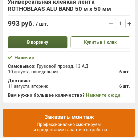
Универсальная клейкая лента
ROTHOBLAAS ALU BAND 50 м х 50 мм
993 руб.
/ шт.
В корзину
Купить в 1 клик
Наличие
Самовывоз:
Грузовой проезд, 13 АД
10 августа, понедельник
6 шт.
Доставка:
11 августа, вторник
6 шт.
Вам нужно большее количество?
Нажмите сюда
Заказать монтаж
Профессионально смонтируем
и предоставим гарантию на работы