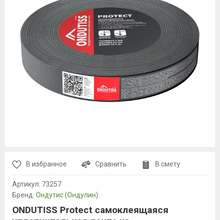
В избранное
Сравнить
В смету
Артикул:
73257
Бренд:
Ондутис (Ондулин)
ONDUTISS Protect самоклеящаяся