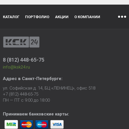
КАТАЛОГ
ПОРТФОЛИО
АКЦИИ
О КОМПАНИИ
8 (812) 448-65-75
info@ksk24.ru
Адрес в
Санкт-Петербурге
:
ул. Софийская д. 14, БЦ «ЛЕНИНЕЦ», офис 518
+7 (812) 448-65-75
ПН — ПТ с 9:00 до 18:00
Принимаем банковские карты: