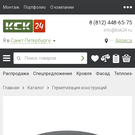
Монтаж
Портфолио
О компании
8 (812) 448-65-75
info@ksk24.ru
Я в
Санкт-Петербурге
Адреса
Распродажа
Спецпредложения
Кровля
Фасад
Теплоизо
Главная
Каталог
Герметизация конструкций