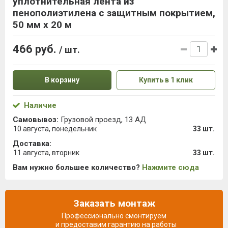
уплотнительная лента из
пенополиэтилена с защитным покрытием,
50 мм х 20 м
466 руб.
/ шт.
В корзину
Купить в 1 клик
Наличие
Самовывоз:
Грузовой проезд, 13 АД
10 августа, понедельник
33 шт.
Доставка:
11 августа, вторник
33 шт.
Вам нужно большее количество?
Нажмите сюда
Заказать монтаж
Профессионально смонтируем
и предоставим гарантию на работы