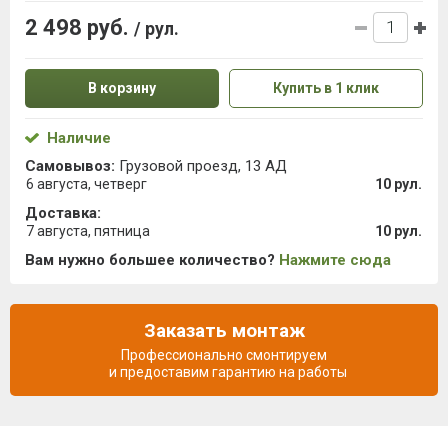
2 498 руб.
/ рул.
В корзину
Купить в 1 клик
Наличие
Самовывоз:
Грузовой проезд, 13 АД
6 августа, четверг
10 рул.
Доставка:
7 августа, пятница
10 рул.
Вам нужно большее количество?
Нажмите сюда
Заказать монтаж
Профессионально смонтируем
и предоставим гарантию на работы