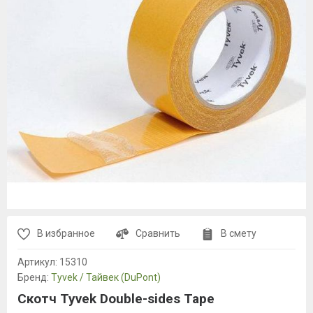
В избранное
Сравнить
В смету
Артикул:
15310
Бренд:
Tyvek / Тайвек (DuPont)
Скотч Tyvek Double-sides Tape