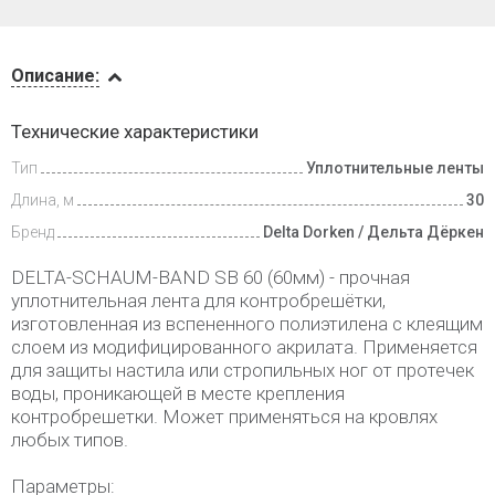
Описание
Описание:
Доставка
Технические характеристики
и оплата
Тип
Уплотнительные ленты
Длина, м
30
Бренд
Delta Dorken / Дельта Дёркен
DELTA-SCHAUM-BAND SB 60 (60мм) - прочная
уплотнительная лента для контробрешётки,
изготовленная из вспененного полиэтилена с клеящим
слоем из модифицированного акрилата. Применяется
для защиты настила или стропильных ног от протечек
воды, проникающей в месте крепления
контробрешетки. Может применяться на кровлях
любых типов.
Параметры: