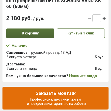
контробрешётки DELTA SCHAUM BAND SB
60 (60мм)
2 180 руб.
/ рул.
В корзину
Купить в 1 клик
Наличие
Самовывоз:
Грузовой проезд, 13 АД
6 августа, четверг
5 рул.
Доставка:
7 августа, пятница
5 рул.
Вам нужно большее количество?
Нажмите сюда
Заказать монтаж
Профессионально смонтируем
и предоставим гарантию на работы