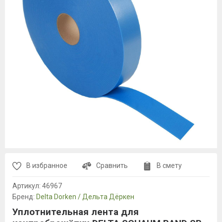
В избранное
Сравнить
В смету
Артикул:
46967
Бренд:
Delta Dorken / Дельта Дёркен
Уплотнительная лента для