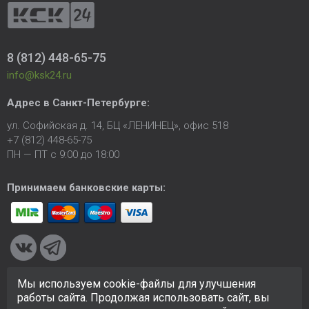
8 (812) 448-65-75
info@ksk24.ru
Адрес в
Санкт-Петербурге
:
ул. Софийская д. 14, БЦ «ЛЕНИНЕЦ», офис 518
+7 (812) 448-65-75
ПН — ПТ с 9:00 до 18:00
Принимаем банковские карты:
Мы используем cookie-файлы для улучшения
© 2005-2026 ООО «КСК». Сайт
https://ksk24.ru
создан
работы сайта. Продолжая использовать сайт, вы
исключительно в информационных целях и любая информация