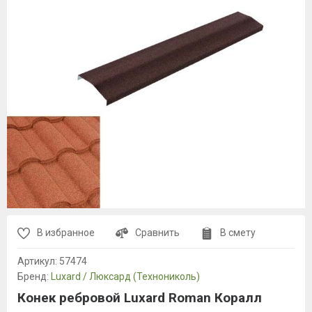
В избранное
Сравнить
В смету
Артикул:
57474
Бренд:
Luxard / Люксард (Технониколь)
Конек ребровой Luxard Roman Коралл