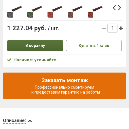
1 227.04 руб.
/ шт.
В корзину
Купить в 1 клик
Наличие: уточняйте
Заказать монтаж
Профессионально смонтируем
и предоставим гарантию на работы
Описание
Описание: