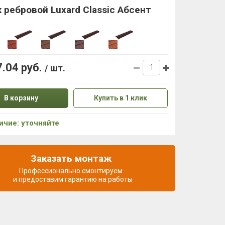
 ребровой Luxard Classic Абсент
7.04 руб.
/ шт.
В корзину
Купить в 1 клик
ичие: уточняйте
Заказать монтаж
Профессионально смонтируем
и предоставим гарантию на работы