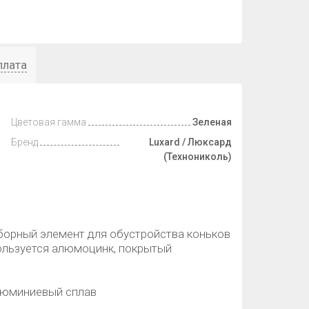
плата
Цветовая гамма
Зеленая
Бренд
Luxard / Люксард
(Технониколь)
оборный элемент для обустройства коньков
пользуется алюмоцинк, покрытый
алюминиевый сплав