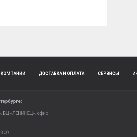
 КОМПАНИИ
ДОСТАВКА И ОПЛАТА
СЕРВИСЫ
И
тербурге
:
14, БЦ «ЛЕНИНЕЦ», офис
8:00