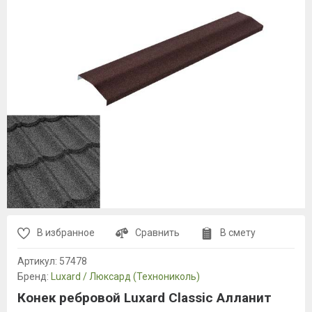
В избранное
Сравнить
В смету
Артикул:
57478
Бренд:
Luxard / Люксард (Технониколь)
Конек ребровой Luxard Classic Алланит