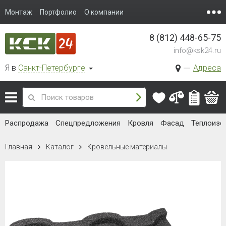
Монтаж
Портфолио
О компании
8 (812) 448-65-75
info@ksk24.ru
Я в
Санкт-Петербурге
Адреса
Распродажа
Спецпредложения
Кровля
Фасад
Теплоизо
Главная
Каталог
Кровельные материалы