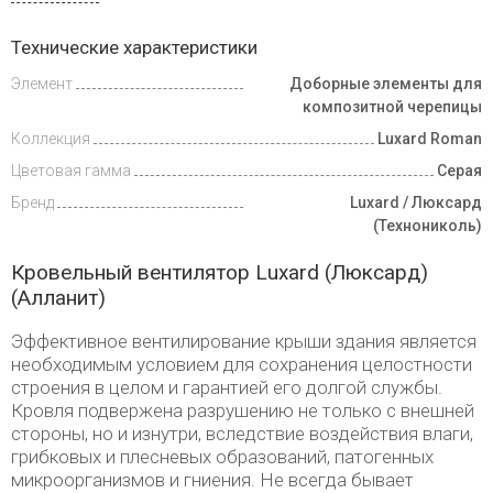
Доставка
Технические характеристики
и оплата
Элемент
Доборные элементы для
композитной черепицы
Коллекция
Luxard Roman
Цветовая гамма
Серая
Бренд
Luxard / Люксард
(Технониколь)
Кровельный вентилятор Luxard (Люксард)
(Алланит)
Эффективное вентилирование крыши здания является
необходимым условием для сохранения целостности
строения в целом и гарантией его долгой службы.
Кровля подвержена разрушению не только с внешней
стороны, но и изнутри, вследствие воздействия влаги,
грибковых и плесневых образований, патогенных
микроорганизмов и гниения. Не всегда бывает