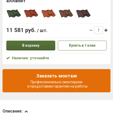
алланит
11 581 руб.
/ шт.
В корзину
Купить в 1 клик
Наличие: уточняйте
Заказать монтаж
Профессионально смонтируем
и предоставим гарантию на работы
Описание
Описание: