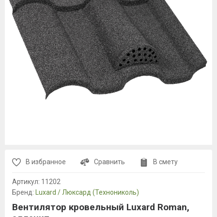
В избранное
Сравнить
В смету
Артикул:
11202
Бренд:
Luxard / Люксард (Технониколь)
Вентилятор кровельный Luxard Roman,