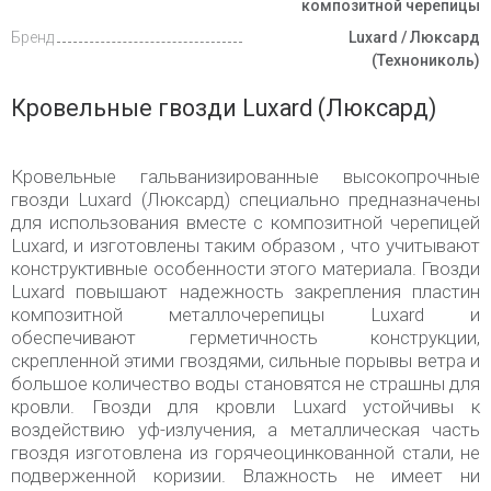
композитной черепицы
Бренд
Luxard / Люксард
(Технониколь)
Кровельные гвозди Luxard (Люксард)
Кровельные гальванизированные высокопрочные
гвозди Luxard (Люксард) специально предназначены
для использования вместе с композитной черепицей
Luxard, и изготовлены таким образом , что учитывают
конструктивные особенности этого материала. Гвозди
Luxard повышают надежность закрепления пластин
композитной металлочерепицы Luxard и
обеспечивают герметичность конструкции,
скрепленной этими гвоздями, сильные порывы ветра и
большое количество воды становятся не страшны для
кровли. Гвозди для кровли Luxard устойчивы к
воздействию уф-излучения, а металлическая часть
гвоздя изготовлена из горячеоцинкованной стали, не
подверженной коризии. Влажность не имеет ни