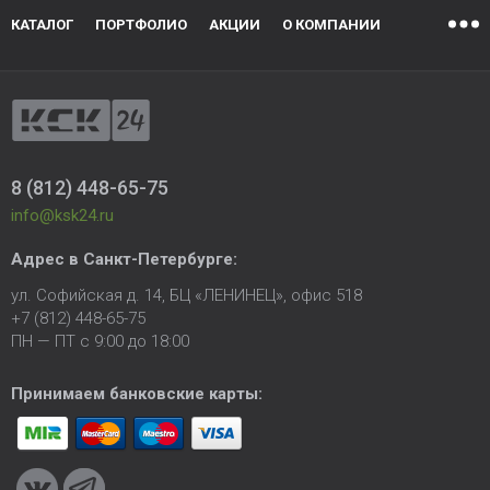
КАТАЛОГ
ПОРТФОЛИО
АКЦИИ
О КОМПАНИИ
8 (812) 448-65-75
info@ksk24.ru
Адрес в
Санкт-Петербурге
:
ул. Софийская д. 14, БЦ «ЛЕНИНЕЦ», офис 518
+7 (812) 448-65-75
ПН — ПТ с 9:00 до 18:00
Принимаем банковские карты: