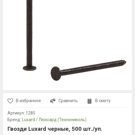
В избранное
Сравнить
В смету
Артикул:
1285
Бренд:
Luxard / Люксард (Технониколь)
Гвозди Luxard черные, 500 шт./уп.