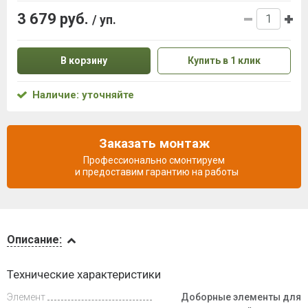
3 679 руб.
/ уп.
В корзину
Купить в 1 клик
Наличие: уточняйте
Заказать монтаж
Профессионально смонтируем
и предоставим гарантию на работы
Описание
Описание:
Доставка
Технические характеристики
и оплата
Элемент
Доборные элементы для