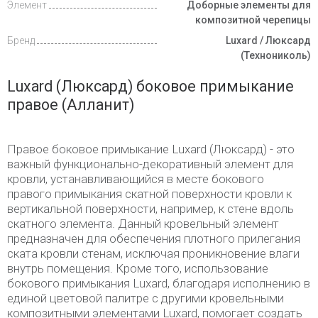
Элемент
Доборные элементы для
композитной черепицы
Бренд
Luxard / Люксард
(Технониколь)
Luxard (Люксард) боковое примыкание
правое (Алланит)
Правое боковое примыкание Luxard (Люксард) - это
важный функционально-декоративный элемент для
кровли, устанавливающийся в месте бокового
правого примыкания скатной поверхности кровли к
вертикальной поверхности, например, к стене вдоль
скатного элемента. Данный кровельный элемент
предназначен для обеспечения плотного прилегания
ската кровли стенам, исключая проникновение влаги
внутрь помещения. Кроме того, использование
бокового примыкания Luxard, благодаря исполнению в
единой цветовой палитре с другими кровельными
композитными элементами Luxard, помогает создать