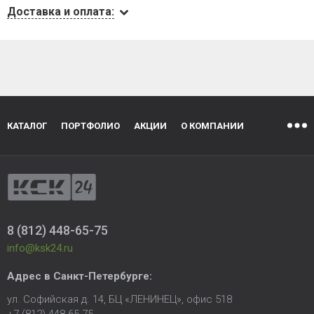
Доставка и оплата:
КАТАЛОГ
ПОРТФОЛИО
АКЦИИ
О КОМПАНИИ
8 (812) 448-65-75
info@ksk24.ru
Адрес в
Санкт-Петербурге
:
ул. Софийская д. 14, БЦ «ЛЕНИНЕЦ», офис 518