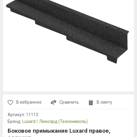
В избранное
Сравнить
В смету
Артикул:
11113
Бренд:
Luxard / Люксард (Технониколь)
Боковое примыкание Luxard правое,