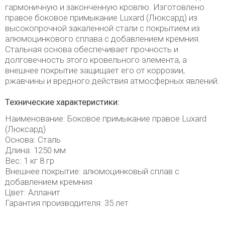
гармоничную и законченную кровлю. Изготовлено
правое боковое примыкание Luxard (Люксард) из
высокопрочной закаленной стали с покрытием из
алюмоцинкового сплава с добавлением кремния.
Стальная основа обеспечивает прочность и
долговечность этого кровельного элемента, а
внешнее покрытие защищает его от коррозии,
ржавчины и вредного действия атмосферных явлений.
Технические характеристики:
Наименование: Боковое примыкание правое Luxard
(Люксард)
Основа: Сталь
Длина: 1250 мм
Вес: 1 кг 8 гр
Внешнее покрытие: алюмоцинковый сплав с
добавлением кремния
Цвет: Алланит
Гарантия производителя: 35 лет