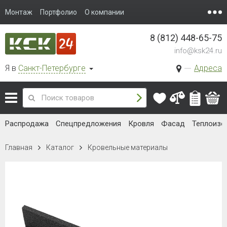
Монтаж
Портфолио
О компании
8 (812) 448-65-75
info@ksk24.ru
Я в
Санкт-Петербурге
Адреса
Распродажа
Спецпредложения
Кровля
Фасад
Теплоизо
Главная
Каталог
Кровельные материалы