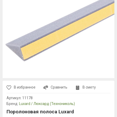
В избранное
Сравнить
В смету
Артикул:
11178
Бренд:
Luxard / Люксард (Технониколь)
Поролоновая полоса Luxard