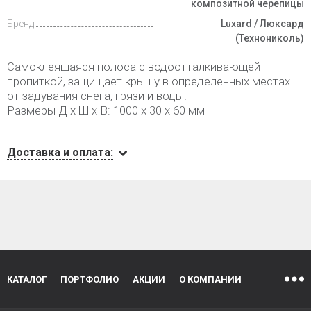
композитной черепицы
Бренд
Luxard / Люксард
(Технониколь)
Самоклеящаяся полоса с водоотталкивающей
пропиткой, защищает крышу в определенных местах
от задувания снега, грязи и воды.
Размеры Д х Ш х В: 1000 х 30 х 60 мм
Доставка и оплата:
КАТАЛОГ
ПОРТФОЛИО
АКЦИИ
О КОМПАНИИ