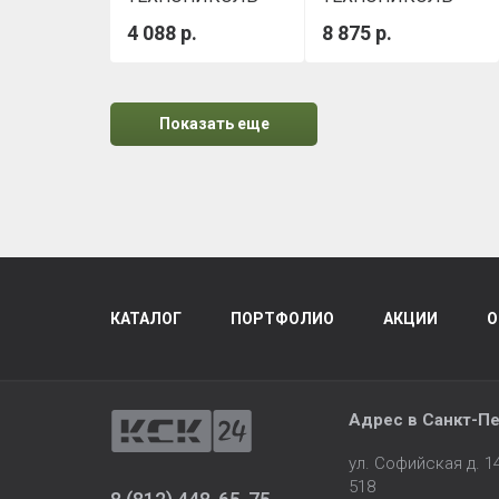
ГЕО 100, 2х50м
ГЕО 300, 2х50м
4 088 р.
8 875 р.
Показать еще
КАТАЛОГ
ПОРТФОЛИО
АКЦИИ
О
Адрес в
Санкт-Пе
ул. Софийская д. 
518