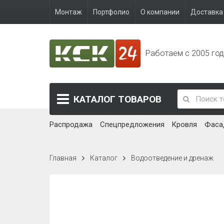
Монтаж
Портфолио
О компании
Доставка 
Работаем с 2005 го
КАТАЛОГ
ТОВАРОВ
Распродажа
Спецпредложения
Кровля
Фаса
Главная
Каталог
Водоотведение и дренаж