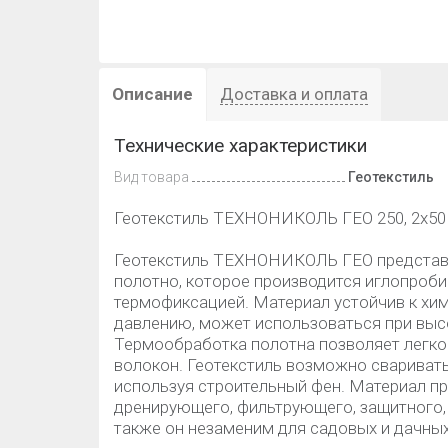
Описание
Доставка и оплата
Технические характеристики
Вид товара
Геотекстиль
Геотекстиль ТЕХНОНИКОЛЬ ГЕО 250, 2х50
Геотекстиль ТЕХНОНИКОЛЬ ГЕО представ
полотно, которое производится иглопро
термофиксацией. Материал устойчив к хи
давлению, может использоваться при высо
Термообработка полотна позволяет легко
волокон. Геотекстиль возможно свариват
используя строительный фен. Материал пр
дренирующего, фильтрующего, защитного,
также он незаменим для садовых и дачных