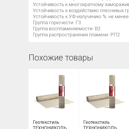
Устойчивость к многократному заморажив
Устойчивость к воздействию плесневых гр
Устойчивость к УФ-излучению %: не менее
Группа горючести: Г3
Группа воспламеняемости: В2
Группа распространения пламени: РП2
Похожие товары
Геотекстиль
Геотекстиль
ТЕХНОНИКОЛЬ
ТЕХНОНИКОЛЬ