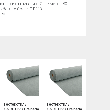
анию и оттаиванию %: не менее 80
ибов: не более ПГ113
 80
Геотекстиль
Геотекстиль
ONDUTISS Drainage
ONDUTISS Drainage