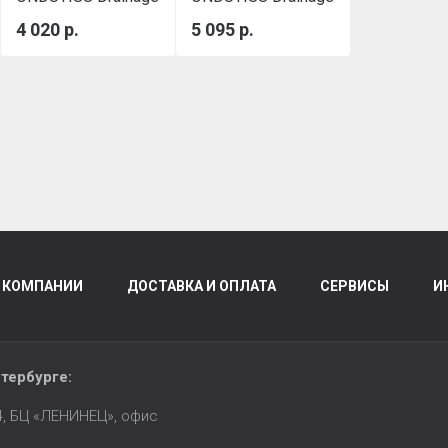
150 50 м²
200 50 м²
4 020 р.
5 095 р.
 КОМПАНИИ
ДОСТАВКА И ОПЛАТА
СЕРВИСЫ
И
тербурге
:
14, БЦ «ЛЕНИНЕЦ», офис