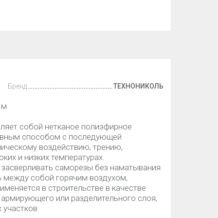
Бренд
ТЕХНОНИКОЛЬ
 м
ляет собой нетканое полиэфирное
бивным способом с последующей
мическому воздействию, трению,
ких и низких температурах.
 засверливать саморезы без наматывания
ь между собой горячим воздухом,
именяется в строительстве в качестве
 армирующего или разделительного слоя,
 участков.