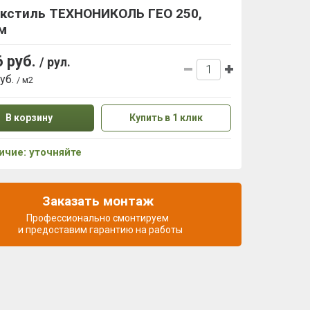
екстиль ТЕХНОНИКОЛЬ ГЕО 250,
м
6 руб.
/ рул.
руб.
/ м2
В корзину
Купить в 1 клик
ичие: уточняйте
Заказать монтаж
Профессионально смонтируем
и предоставим гарантию на работы