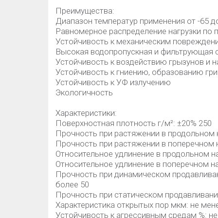
Преимущества:
Диапазон температур применения от -65 д
Равномерное распределение нагрузки по 
Устойчивость к механическим поврежден
Высокая водопропускная и фильтрующая 
Устойчивость к воздействию грызунов и 
Устойчивость к гниению, образованию гри
Устойчивость к УФ излучению
Экологичность
Характеристики:
Поверхностная плотность г/м²: ±20% 250
Прочность при растяжении в продольном н
Прочность при растяжении в поперечном н
Относительное удлинение в продольном на
Относительное удлинение в поперечном на
Прочность при динамическом продавливан
более 50
Прочность при статическом продавливании
Характеристика открытых пор мкм: не мен
Устойчивость к агрессивным средам %: не