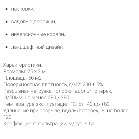
парковки,
садовые дорожки,
инверсионные кровли,
ландшафтный дизайн.
Характеристики:
Размеры: 25 х 2 м
Площадь: 50 м2
Поверхностная плотность, г/м2: 200 ± 5%
Разрывная нагрузка полоски, вдоль/поперёк,
H/50мм: не менее 280 / 280
Температура эксплуатации, °С: от -40 до +80
Удлинение при разрыве, вдоль/поперёк, %: не более
120
Коэффициент фильтрации, м/сут: ≤ 60