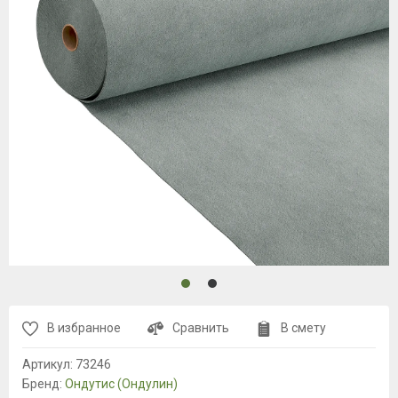
В избранное
Сравнить
В смету
Артикул:
73246
Бренд:
Ондутис (Ондулин)