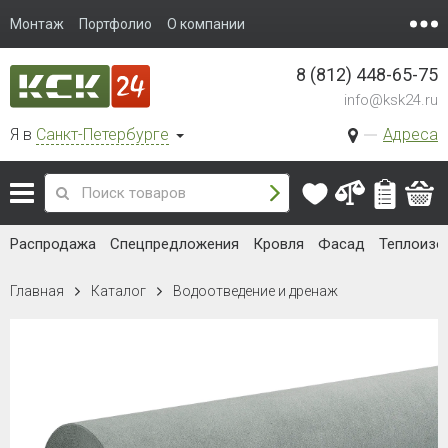
Монтаж
Портфолио
О компании
8 (812) 448-65-75
info@ksk24.ru
Я в
Санкт-Петербурге
Адреса
Распродажа
Спецпредложения
Кровля
Фасад
Теплоизо
Главная
Каталог
Водоотведение и дренаж