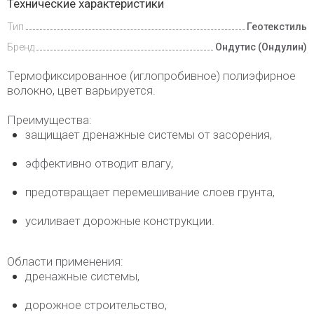
Технические характеристики
и оплата
Тип
Геотекстиль
Бренд
Ондутис (Ондулин)
Термофиксированное (иглопробивное) полиэфирное
волокно, цвет варьируется.
Преимущества:
защищает дренажные системы от засорения,
эффективно отводит влагу,
предотвращает перемешивание слоев грунта,
усиливает дорожные конструкции.
Области применения:
дренажные системы,
дорожное строительство,