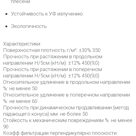
плесени
Устойчивость к УФ излучению
Экологичность
Характеристики:
Поверхностная плотность г/м²: ±30% 350
Прочность при растяжении в продольном
направлении Н/5см (кН/м): ±12% 450(9,0)
Прочность при растяжении в поперечном
направлении Н/5см (кН/м): ±12% 450(9,0)
Относительное удлинение в продольном направлении
%: не менее 50
Относительное удлинение в поперечном направлении
%: не менее 60
Прочность при динамическом продавливании (метод
падающего конуса) мм: не более 50
Стойкость к механическим повреждениям %: не менее
90
Коэфф.фильтрации перпендикулярно плоскости