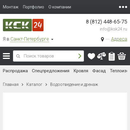
Монтаж
Портфолио
О компании
8 (812) 448-65-75
info@ksk24.ru
Я в
Санкт-Петербурге
Адреса
Распродажа
Спецпредложения
Кровля
Фасад
Теплоизо
Главная
Каталог
Водоотведение и дренаж