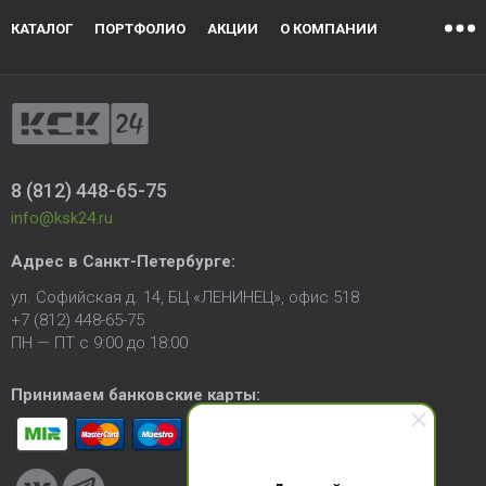
КАТАЛОГ
ПОРТФОЛИО
АКЦИИ
О КОМПАНИИ
8 (812) 448-65-75
info@ksk24.ru
Адрес в
Санкт-Петербурге
:
ул. Софийская д. 14, БЦ «ЛЕНИНЕЦ», офис 518
+7 (812) 448-65-75
ПН — ПТ с 9:00 до 18:00
Принимаем банковские карты: