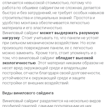
отличается невысокой стоимостью, потому что
работа по обшивке сайдингом не сложная, делается
быстро и без затруднений, не требует особых навыков
строительства и специальных знаний. Простота и
удобство монтажа обеспечивается легкостью
материала и его эластичностью.
Виниловый сайдинг
может выдержать разумную
нагрузку
. Стоит учитывать то, что панели не устоят
при сильном механическом воздействии. Но если
произошло повреждение панели, ее с легкостью
можно заменить. Кроме того, стоит упомянуть и о
том, что виниловый сайдинг
обладает высокой
экологичностью
. Этот материал никаким образом не
несет вред окружающей среде и владельцам
постройки, отчасти благодаря своей долговечности,
устойчивости к окружающей среде и защите
постройки от внешних воздействий.
Виды винилового сайдинга
Виниловый сайдинг разделяется на несколько видов
профилей панелей, самыми популярными из них