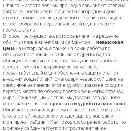
шланга. Частота водных процедур зависит от степени
загрязненности местности: если загородный дом
стоит в тихом поселке, где много зелени, то сайдинг
может сохранять первоначальный вид в течение
нескольких лет.
Второе преимущество, которое влияет на решение
обшить здание виниловым сайдингом, –
невысокая
цена
на материалы, а также на сами работы по
обшивке постройки. В отличие от других видов
облицовки сайдинг является выгодным способом
предать своей конструкции законченный,
презентабельный вид и обеспечить защиту стен от
внешних воздействий. Благодаря невысокой цене на
сайдинговые панели, этот вид облицовки не сходит с
первого места по объему продаж во многих странах
мира. Также одним из главных достоинств данного
материала является
простота и удобство монтажа
.
Обшивка здания сайдингом не несет в себе никаких
сложностей, чаще всего владельцы домов сами
монтируют сайдинг. Как говорилось ранее, работы по
монтажу сайдинга группой строителей также