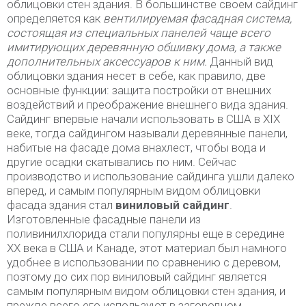
облицовки стен здания. В большинстве своем сайдинг
определяется как
вентилируемая фасадная система,
состоящая из специальных панелей чаще всего
имитирующих деревянную обшивку дома, а также
дополнительных аксессуаров к ним.
Данный вид
облицовки здания несет в себе, как правило, две
основные функции: защита постройки от внешних
воздействий и преображение внешнего вида здания.
Сайдинг впервые начали использовать в США в XIX
веке, тогда сайдингом называли деревянные панели,
набитые на фасаде дома внахлест, чтобы вода и
другие осадки скатывались по ним. Сейчас
производство и использование сайдинга ушли далеко
вперед, и самым популярным видом облицовки
фасада здания стал
виниловый сайдинг
.
Изготовленные фасадные панели из
поливинилхлорида стали популярны еще в середине
XX века в США и Канаде, этот материал был намного
удобнее в использовании по сравнению с деревом,
поэтому до сих пор виниловый сайдинг является
самым популярным видом облицовки стен здания, и
прежде всего его используют в загородном