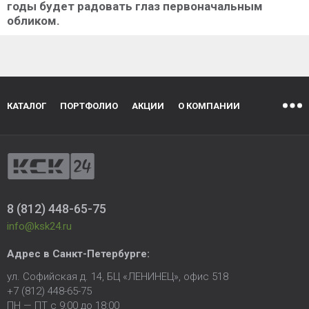
годы будет радовать глаз первоначальным
обликом.
КАТАЛОГ
ПОРТФОЛИО
АКЦИИ
О КОМПАНИИ
8 (812) 448-65-75
info@ksk24.ru
Адрес в
Санкт-Петербурге
:
ул. Софийская д. 14, БЦ «ЛЕНИНЕЦ», офис 518
+7 (812) 448-65-75
ПН — ПТ с 9:00 до 18:00