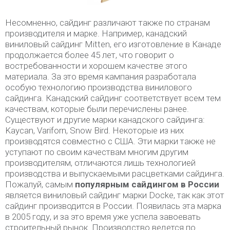
Несомненно, сайдинг различают также по странам
производителя и марке. Например, канадский
виниловый сайдинг Mitten, его изготовление в Канаде
продолжается более 45 лет, что говорит о
востребованности и хорошем качестве этого
материала. За это время кампания разработала
особую технологию производства винилового
сайдинга. Канадский сайдинг соответствует всем тем
качествам, которые были перечислены ранее.
Существуют и другие марки канадского сайдинга:
Kaycan, Variforn, Snow Bird. Некоторые из них
производятся совместно с США. Эти марки также не
уступают по своим качествам многим другим
производителям, отличаются лишь технологией
производства и выпускаемыми расцветками сайдинга.
Пожалуй, самым
популярным сайдингом в России
является виниловый сайдинг марки Docke, так как этот
сайдинг производится в России. Появилась эта марка
в 2005 году, и за это время уже успела завоевать
строительный рынок. Производство ведется по