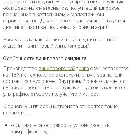
Пластиковый сайдинг – популярный вид наружных
облицовочных материалов, получивший широкое
применение в коттеджном и малоэтажном
строительстве. Для его изготовления используется
два типа пластика: поливинилхлорид и акрил.
Рассмотрим, какой сайдинг лучше для внешней
отделки – виниловый или акриловый.
Особенности винилового сайдинга
Производство
винилового сайдинга
осуществляется
из ПВХ по технологии экструзии. Структура панели
состоит из двух слоев. Внутренний слой отличается
высокой прочностью, наружный – устойчивостью к
ультрафиолетовому излучению и износу.
К основным плюсам материала относятся такие
параметры:
отличная влагостойкость, устойчивость к
ультрафиолету;