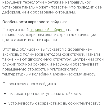
нарушении технологии монтажа и неправильной
установке панель может «повести», что приводит к ее
деформации и к образованию трещины.
Особенности акрилового сайдинга
По сути своей
акриловый сайдинг
является
виниловым, покрытым слоем акрила для фиксации
цвета и защиты от выгорания
Этот вид облицовки выпускается с добавлением
акриловых полимеров методом коэкструзии. Панели
также имеют двухслойную структуру. Внутренний слой
служит прочной основой, а наружный обеспечивает
повышенную стойкость к ультрафиолету,
температурным колебания, механическому износу.
Плюсы акрилового сайдинга:
высокая прочность, ударная стойкость;
устойчивость к воздействию высоких температур