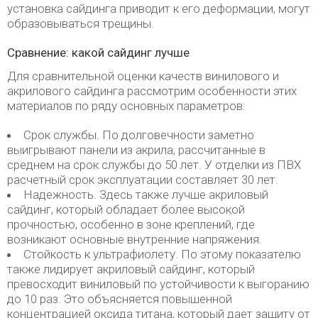
установка сайдинга приводит к его деформации, могут
образовываться трещины.
Сравнение: какой сайдинг лучше
Для сравнительной оценки качеств винилового и
акрилового сайдинга рассмотрим особенности этих
материалов по ряду основных параметров:
Срок службы. По долговечности заметно
выигрывают панели из акрила, рассчитанные в
среднем на срок службы до 50 лет. У отделки из ПВХ
расчетный срок эксплуатации составляет 30 лет.
Надежность. Здесь также лучше акриловый
сайдинг, который обладает более высокой
прочностью, особенно в зоне креплений, где
возникают основные внутренние напряжения.
Стойкость к ультрафиолету. По этому показателю
также лидирует акриловый сайдинг, который
превосходит виниловый по устойчивости к выгоранию
до 10 раз. Это объясняется повышенной
концентрацией оксида титана, который дает защиту от