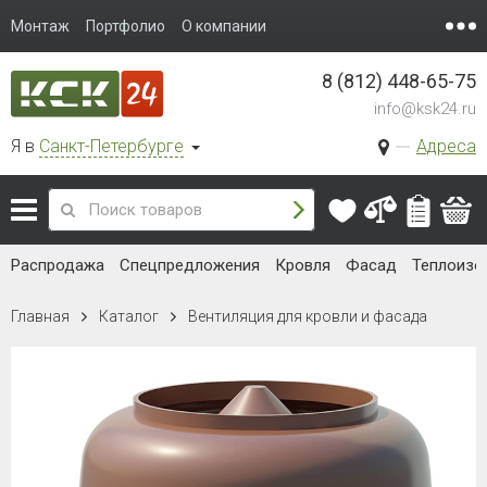
Монтаж
Портфолио
О компании
8 (812) 448-65-75
info@ksk24.ru
Я в
Санкт-Петербурге
Адреса
Распродажа
Спецпредложения
Кровля
Фасад
Теплоизо
Главная
Каталог
Вентиляция для кровли и фасада