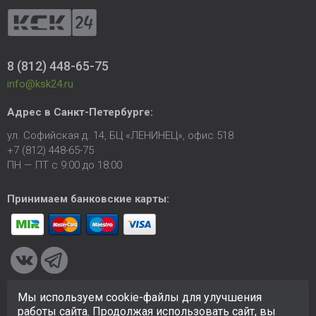
8 (812) 448-65-75
info@ksk24.ru
Адрес в
Санкт-Петербурге
:
ул. Софийская д. 14, БЦ «ЛЕНИНЕЦ», офис 518
+7 (812) 448-65-75
ПН — ПТ с 9:00 до 18:00
Принимаем банковские карты:
Мы используем cookie-файлы для улучшения
© 2005-2026 ООО «КСК». Сайт
https://ksk24.ru
создан
работы сайта. Продолжая использовать сайт, вы